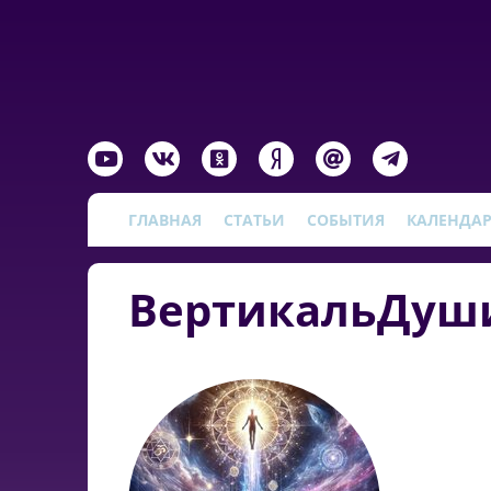
ГЛАВНАЯ
СТАТЬИ
СОБЫТИЯ
КАЛЕНДА
ВертикальДуш