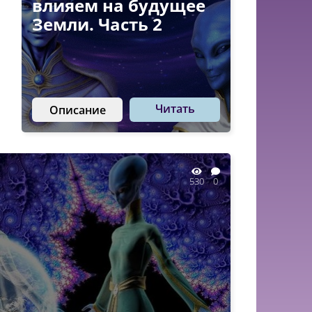
влияем на будущее
Земли. Часть 2
Читать
Описание
530
0