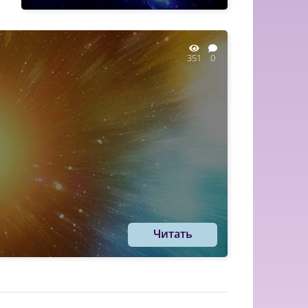
351
0
Читать