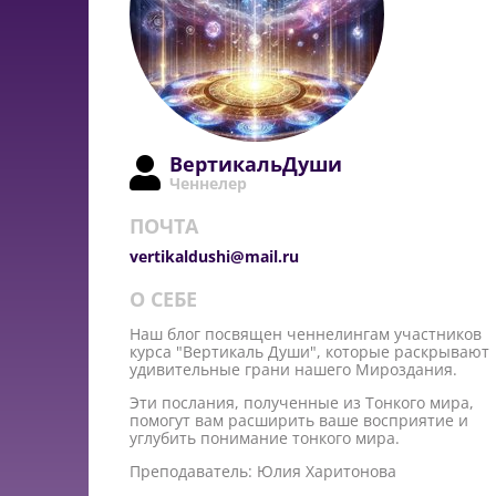
ВертикальДуши
Ченнелер
ПОЧТА
vertikaldushi@mail.ru
О СЕБЕ
Наш блог посвящен ченнелингам участников
курса "Вертикаль Души", которые раскрывают
удивительные грани нашего Мироздания.
Эти послания, полученные из Тонкого мира,
помогут вам расширить ваше восприятие и
углубить понимание тонкого мира.
Преподаватель: Юлия Харитонова