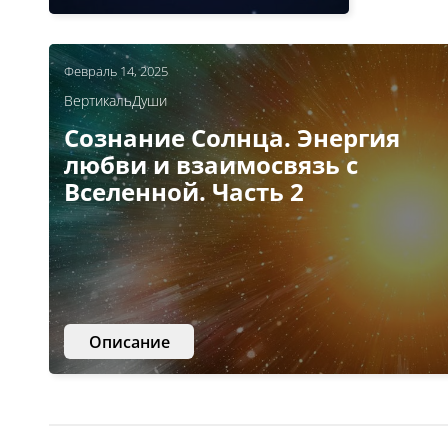
Февраль 14, 2025
ВертикальДуши
Сознание Солнца. Энергия
любви и взаимосвязь с
Вселенной. Часть 2
Описание