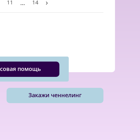
›
11
14
...
совая помощь
Закажи ченнелинг