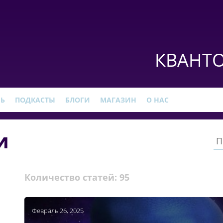
КВАНТО
РЬ
ПОДКАСТЫ
БЛОГИ
МАГАЗИН
О НАС
и
Количество статей:
95
Февраль 26, 2025