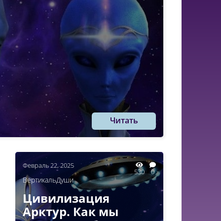
Читать
Февраль 22, 2025
530
0
ВертикальДуши
Цивилизация
Арктур. Как мы