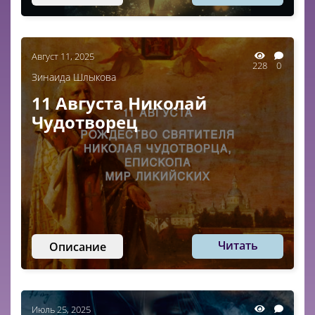
Август 11, 2025
228
0
Зинаида Шлыкова
11 Августа Николай
Чудотворец
Читать
Описание
Июль 25, 2025