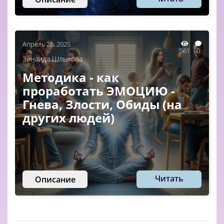
Апрель 26, 2025
561
0
Зинаида Шлыкова
Методика - как
проработать ЭМОЦИЮ -
Гнева, Злости, Обиды (на
других людей)
Читать
Описание