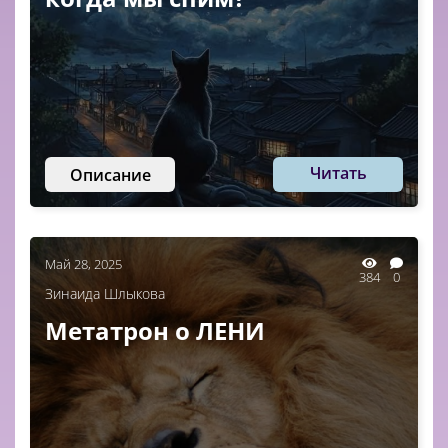
Читать
Описание
Май 28, 2025
384
0
Зинаида Шлыкова
Метатрон о ЛЕНИ