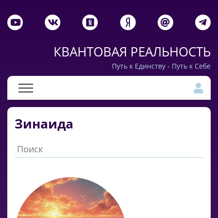
КВАНТОВАЯ РЕАЛЬНОСТЬ
Путь к Единству - Путь к Себе
Зинаида