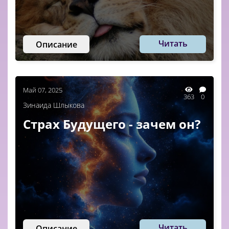
Читать
Описание
Май 07, 2025
363
0
Зинаида Шлыкова
Страх Будущего - зачем он?
Читать
Описание