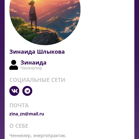
Зинаида Шлыкова
Зинаида
Ченнелер
СОЦИАЛЬНЫЕ СЕТИ
ПОЧТА
zina_zn@mail.ru
О СЕБЕ
Ченнелер, энергопрактик.