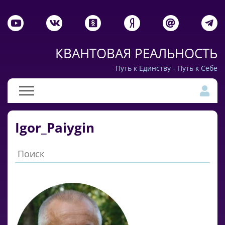
КВАНТОВАЯ РЕАЛЬНОСТЬ
Путь к Единству - Путь к Себе
Igor_Paiygin