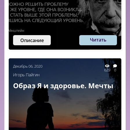
Читать
Описание
Декабрь 06, 2020
629
0
Игорь Пайгин
Образ Я и здоровье. Мечты