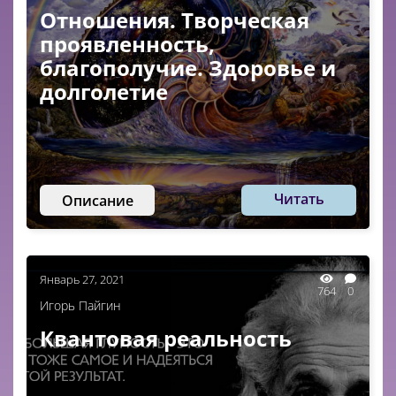
Отношения. Творческая
проявленность,
благополучие. Здоровье и
долголетие
Читать
Описание
Январь 27, 2021
764
0
Игорь Пайгин
Квантовая реальность