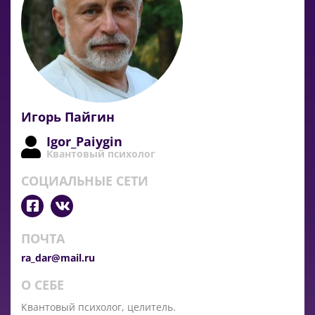
Игорь Пайгин
Igor_Paiygin
Квантовый психолог
СОЦИАЛЬНЫЕ СЕТИ
ПОЧТА
ra_dar@mail.ru
О СЕБЕ
Квантовый психолог, целитель.