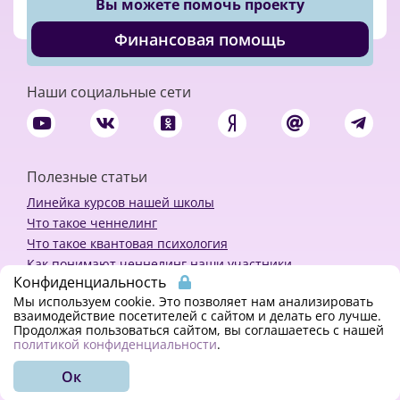
Вы можете помочь проекту
Финансовая помощь
Наши социальные сети
Полезные статьи
Линейка курсов нашей школы
Что такое ченнелинг
Что такое квантовая психология
Как понимают ченнелинг наши участники
Конфиденциальность
Политика конфиденциальности
Мы используем cookie. Это позволяет нам анализировать
взаимодействие посетителей с сайтом и делать его лучше.
Продолжая пользоваться сайтом, вы соглашаетесь с нашей
Закажи ченнелинг
политикой конфиденциальности
.
Ок
© 2018 - 2023 Kvreal2018 | All rights reserved.