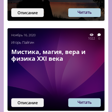
Читать
Описание
Ноябрь 16, 2020
1022
0
Игорь Пайгин
Мистика, магия, вера и
физика XXI века
Читать
Описание