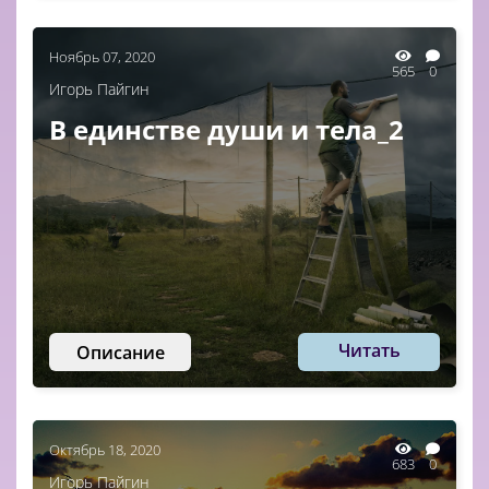
Ноябрь 07, 2020
565
0
Игорь Пайгин
В единстве души и тела_2
Читать
Описание
Октябрь 18, 2020
683
0
Игорь Пайгин