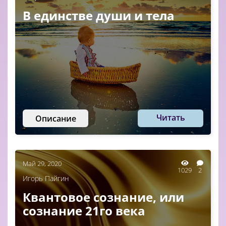
В единстве души и тела
Читать
Описание
Май 29, 2020
1029
2
Игорь Пайгин
Квантовое сознание, или
сознание 21го века