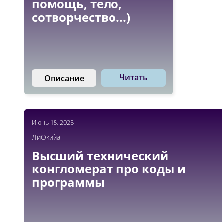
помощь, тело,
сотворчество...)
Читать
Описание
Июнь 15, 2025
ЛиОкийа
Высший технический
конгломерат про коды и
программы