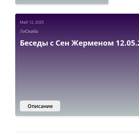
Май 12, 2025
ЛиОкийа
Беседы с Сен Жерменом 12.05.
Описание