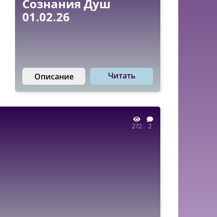
Сознания Душ
01.02.26
Читать
Описание
272
2