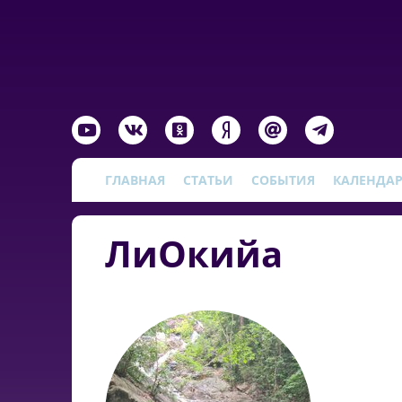
ГЛАВНАЯ
СТАТЬИ
СОБЫТИЯ
КАЛЕНДА
ЛиОкийа