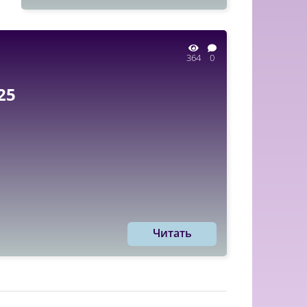
364
0
25
Читать