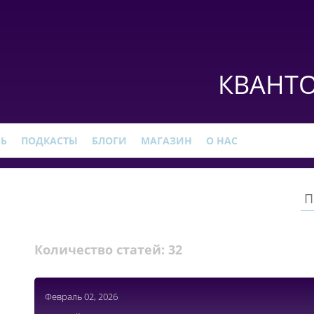
КВАНТО
РЬ
ПОДКАСТЫ
БЛОГИ
МАГАЗИН
О НАС
Количество статей:
32
Февраль 02, 2026