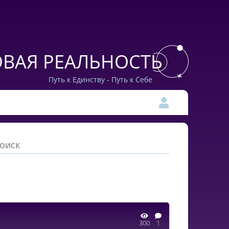
ВАЯ РЕАЛЬНОСТЬ
Путь к Единству - Путь к Себе
300
1