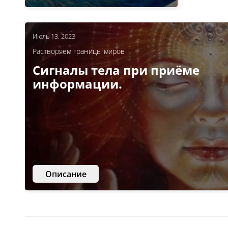
Июль 13, 2023
Растворяем границы миров
Сигналы тела при приёме
информации.
Описание