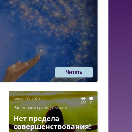
Читать
Август 05, 2023
486
0
Растворяем границы миров
Нет предела
совершенствования!