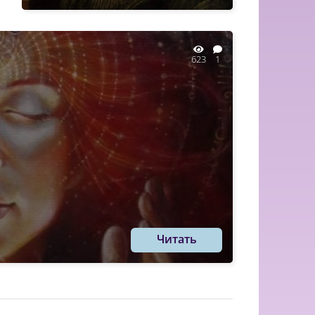
623
1
Читать