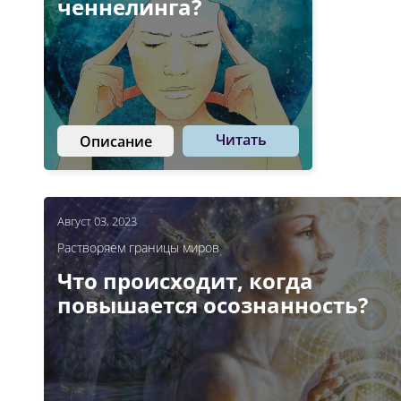
ченнелинга?
Читать
Описание
Август 03, 2023
Растворяем границы миров
Что происходит, когда
повышается осознанность?