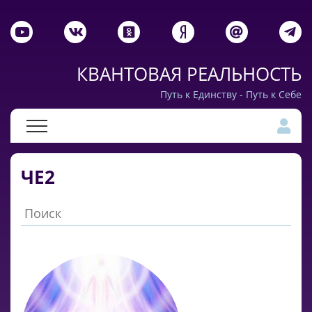
КВАНТОВАЯ РЕАЛЬНОСТЬ
Путь к Единству - Путь к Себе
ЧЕ2