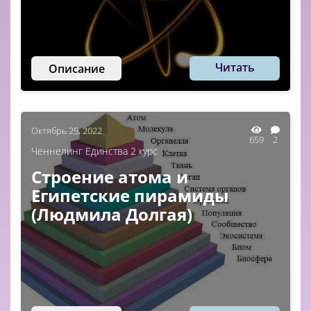
Читать
Описание
Октябрь 25, 2022
659
2
Ченнелинг Единства 2 курс
Строение атома и
Египетские пирамиды
(Людмила Долгая)