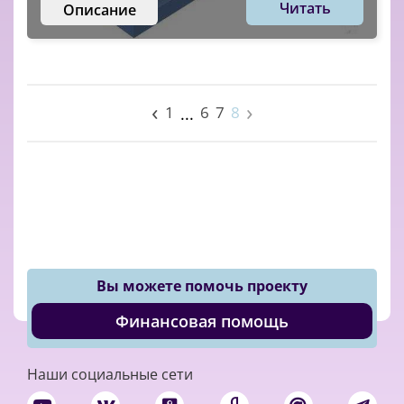
Читать
Описание
‹
›
1
6
7
8
...
Вы можете помочь проекту
Финансовая помощь
Наши социальные сети