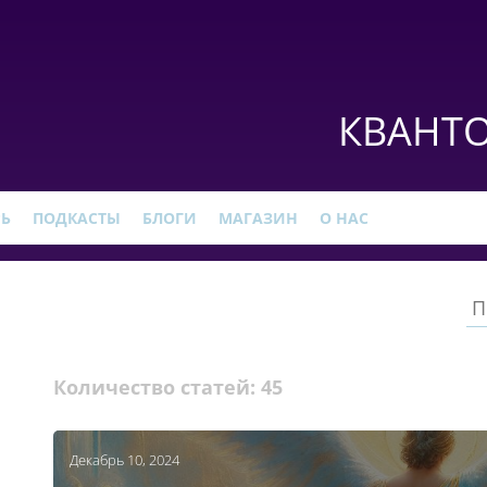
КВАНТО
РЬ
ПОДКАСТЫ
БЛОГИ
МАГАЗИН
О НАС
Количество статей:
45
Декабрь 10, 2024