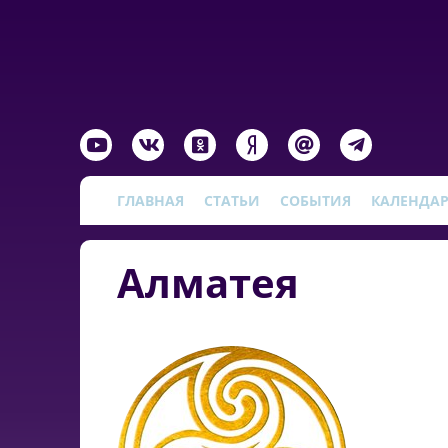
ГЛАВНАЯ
СТАТЬИ
СОБЫТИЯ
КАЛЕНДА
Алматея