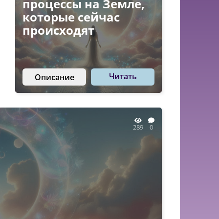
процессы на Земле,
которые сейчас
происходят
Читать
Описание
289
0