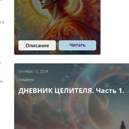
са
Читать
Описание
т
Октябрь 12, 2024
Алматея
ак
ДНЕВНИК ЦЕЛИТЕЛЯ. Часть 1.