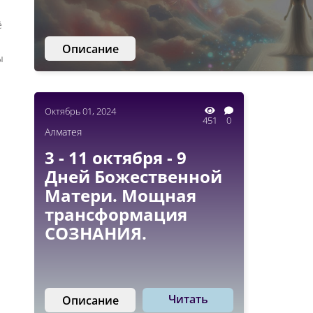
ё
Описание
ы
Октябрь 01, 2024
451
0
Алматея
3 - 11 октября - 9
Дней Божественной
Матери. Мощная
трансформация
СОЗНАНИЯ.
Читать
Описание