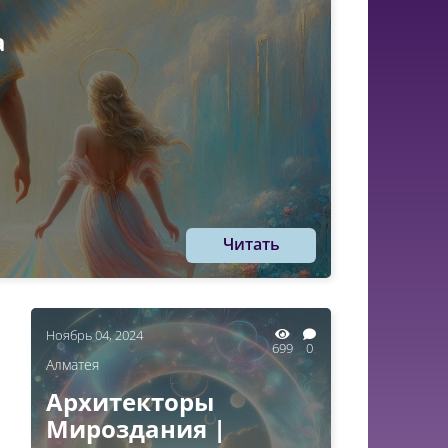
а
Читать
Ноябрь 04, 2024
699
0
Алматея
Архитекторы
Мироздания |