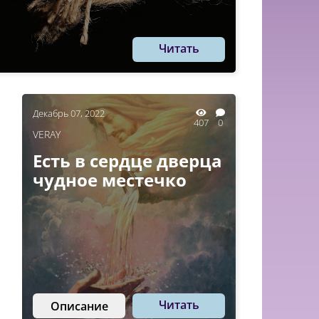
Читать
Декабрь 07, 2022
407
0
VERAY
Есть в сердце дверца
чудное местечко
Читать
Описание