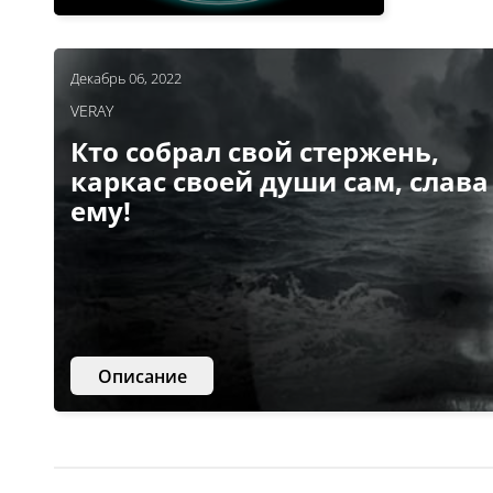
Декабрь 06, 2022
VERAY
Кто собрал свой стержень,
каркас своей души сам, слава
ему!
Описание