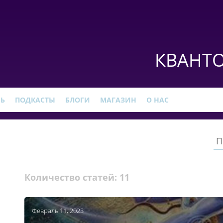
КВАНТО
РЬ
ПОДКАСТЫ
БЛОГИ
МАГАЗИН
О НАС
Количество статей:
11
Февраль 11, 2023