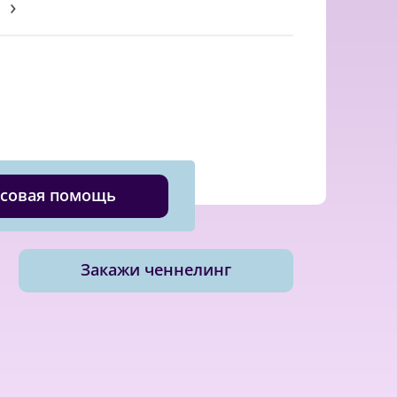
›
совая помощь
Закажи ченнелинг