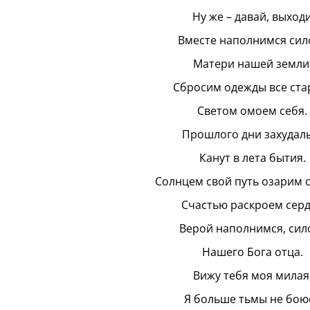
Ну же – давай, выходи
Вместе наполнимся сил
Матери нашей земли
Сбросим одежды все ста
Светом омоем себя.
Прошлого дни захудал
Канут в лета бытия.
Солнцем свой путь озарим с
Счастью раскроем серд
Верой наполнимся, сил
Нашего Бога отца.
Вижу тебя моя милая
Я больше тьмы не бою