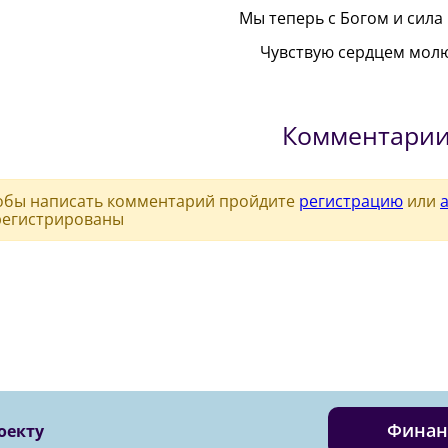
Мы теперь с Богом и сила 
Чувствую сердцем молю
Комментари
обы написать комментарий пройдите
регистрацию
или
регистрированы
Финан
оекту