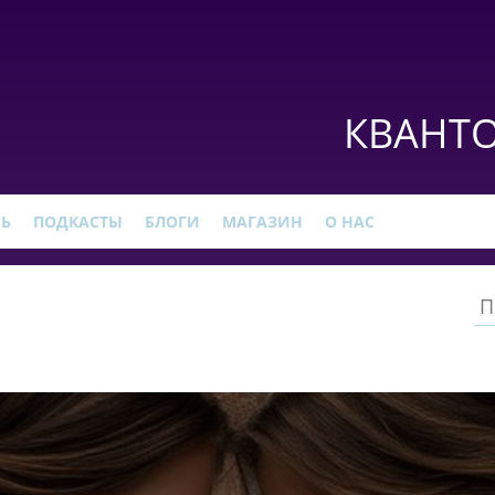
КВАНТО
РЬ
ПОДКАСТЫ
БЛОГИ
МАГАЗИН
О НАС