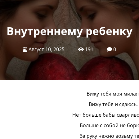
Внутреннему ребенку
Август 10, 2025
191
0
Вижу тебя моя милая
Вижу тебя и сдаюсь.
Нет больше бабы сварливо
Больше с собой не борю
За руку нежно возьму те