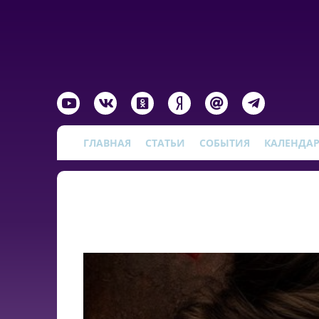
ГЛАВНАЯ
СТАТЬИ
СОБЫТИЯ
КАЛЕНДА