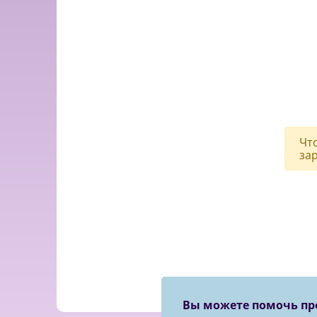
Чт
за
Вы можете помочь пр