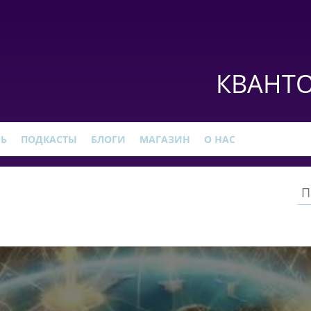
КВАНТО
РЬ
ПОДКАСТЫ
БЛОГИ
МАГАЗИН
О НАС