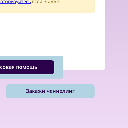
авторизуйтесь
если Вы уже
совая помощь
Закажи ченнелинг