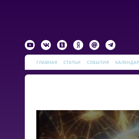
ГЛАВНАЯ
СТАТЬИ
СОБЫТИЯ
КАЛЕНДА