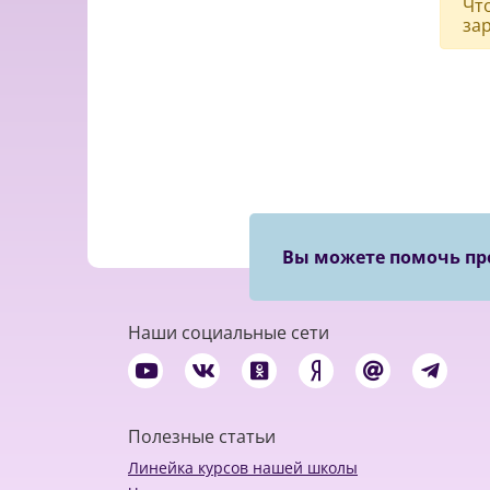
Чт
за
Вы можете помочь пр
Наши социальные сети
Полезные статьи
Линейка курсов нашей школы