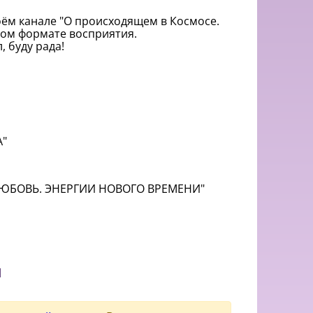
м канале "О происходящем в Космосе.
ком формате восприятия.
 буду рада!
А"
 ЛЮБОВЬ. ЭНЕРГИИ НОВОГО ВРЕМЕНИ"
и