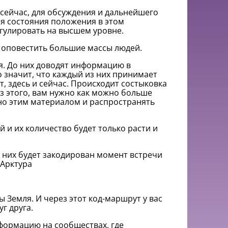
 сейчас, для обсуждения и дальнейшего
я состояния положения в этом
егулировать на высшем уровне.
 оповестить большие массы людей.
я.
До них доводят информацию в
о значит, что каждый из них принимает
, здесь и сейчас.
Происходит состыковка
з этого, вам нужно как можно больше
бно этим материалом и распространять
и их количество будет только расти и
 них будет закодирован момент встречи
 Арктура
ы Земля.
И через этот код-маршрут у вас
г друга.
нформацию на сообществах, где