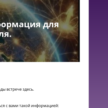
формация для
ля.
ды встрече здесь.
ся с вами такой информацией: