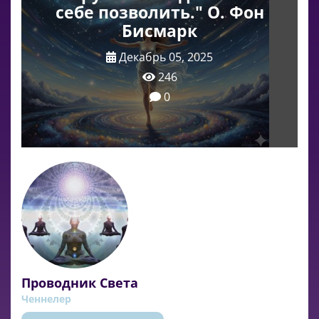
себе позволить." О. Фон
Бисмарк
Декабрь 05, 2025
246
0
Проводник Света
Ченнелер