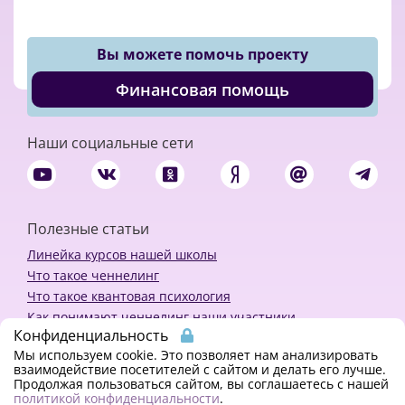
Вы можете помочь проекту
Финансовая помощь
Наши социальные сети
Полезные статьи
Линейка курсов нашей школы
Что такое ченнелинг
Что такое квантовая психология
Как понимают ченнелинг наши участники
Конфиденциальность
Политика конфиденциальности
Мы используем cookie. Это позволяет нам анализировать
взаимодействие посетителей с сайтом и делать его лучше.
Продолжая пользоваться сайтом, вы соглашаетесь с нашей
Закажи ченнелинг
политикой конфиденциальности
.