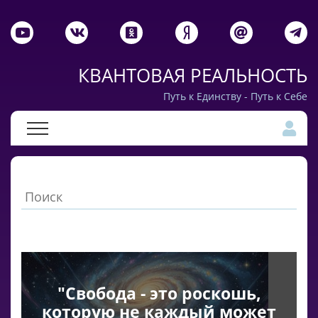
КВАНТОВАЯ РЕАЛЬНОСТЬ
Путь к Единству - Путь к Себе
"Свобода - это роскошь,
которую не каждый может