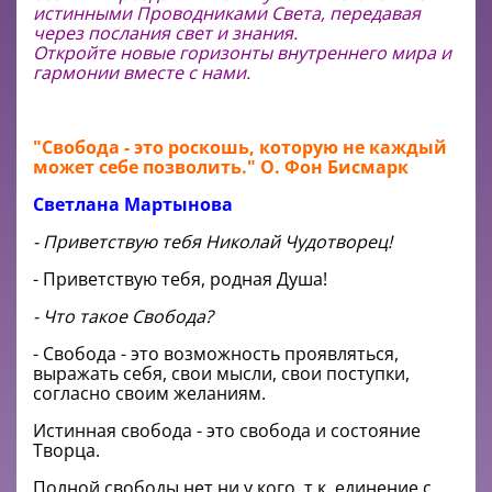
истинными Проводниками Света, передавая
через послания свет и знания.
Откройте новые горизонты внутреннего мира и
гармонии вместе с нами.
"Свобода - это роскошь, которую не каждый
может себе позволить." О. Фон Бисмарк
Светлана Мартынова
- Приветствую тебя Николай Чудотворец!
- Приветствую тебя, родная Душа!
- Что такое Свобода?
- Свобода - это возможность проявляться,
выражать себя, свои мысли, свои поступки,
согласно своим желаниям.
Истинная свобода - это свобода и состояние
Творца.
Полной свободы нет ни у кого, т.к. единение с