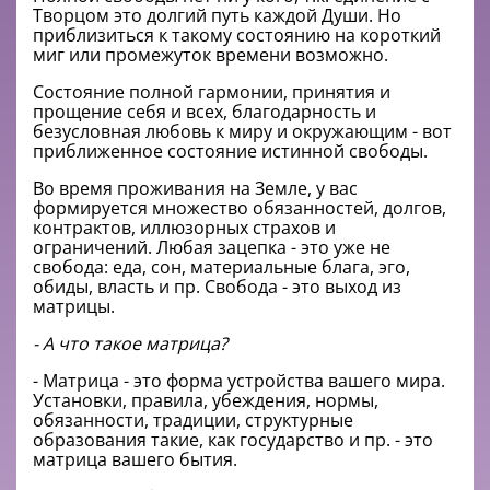
Творцом это долгий путь каждой Души. Но
приблизиться к такому состоянию на короткий
миг или промежуток времени возможно.
Состояние полной гармонии, принятия и
прощение себя и всех, благодарность и
безусловная любовь к миру и окружающим - вот
приближенное состояние истинной свободы.
Во время проживания на Земле, у вас
формируется множество обязанностей, долгов,
контрактов, иллюзорных страхов и
ограничений. Любая зацепка - это уже не
свобода: еда, сон, материальные блага, эго,
обиды, власть и пр. Свобода - это выход из
матрицы.
- А что такое матрица?
- Матрица - это форма устройства вашего мира.
Установки, правила, убеждения, нормы,
обязанности, традиции, структурные
образования такие, как государство и пр. - это
матрица вашего бытия.