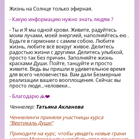
Жизнь на Солнце только эфирная.
- Какую информацию нужно знать людям ?
- Ты и Я мы одной крови. Живите, радуйтесь
моим лучами, моей энергией, наполняйтесь ею .
Будьте в гармонии с самим собою. Любите
жизнь, любите всё вокруг живое. Делитесь
радостью жизни с другими. Делитесь улыбкой,
просто так без причин. Заполняйте жизнь
красками Души. Пойте, танцуйте и просто
живите. Ведь вы пришли в удиветельное время
для всего человечества. Вам дали Безмерные
реализации вашего вооплощения. Сейчас вы
просто люди...человеки...
- Благодарю 🙏❤️
Ченнелер:
Татьяна Акланова
Ченнелинги приняли участницы курса
"Вертикаль Души"
Приходите на курс, чтобы увидеть новые грани