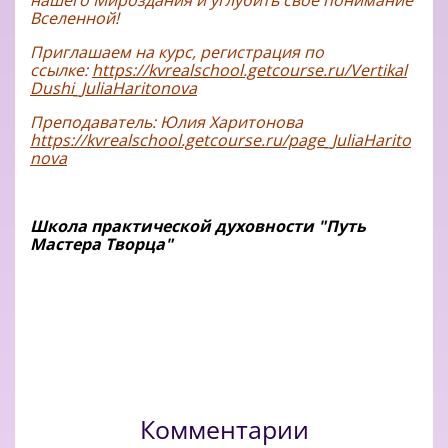
нашего Мироздания и углубить свое понимание
Вселенной!
Приглашаем на курс, регистрация по
ссылке:
https://kvrealschool.getcourse.ru/Vertikal
Dushi_JuliaHaritonova
Преподаватель: Юлия Харитонова
https://kvrealschool.getcourse.ru/page_JuliaHarito
nova
Школа практической духовности "Путь
Мастера Творца"
Комментарии