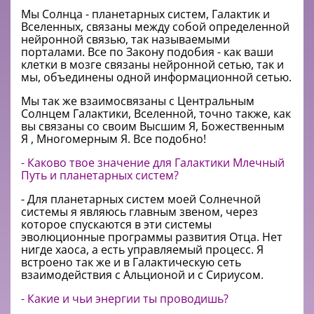
Мы Солнца - планетарных систем, Галактик и
Вселенных, связаны между собой определенной
нейронной связью, так называемыми
порталами. Все по Закону подобия - как ваши
клетки в мозге связаны нейронной сетью, так и
мы, объединены одной информационной сетью.
Мы так же взаимосвязаны с Центральным
Солнцем Галактики, Вселенной, точно также, как
вы связаны со своим Высшим Я, Божественным
Я , Многомерным Я. Все подобно!
- Каково твое значение для Галактики Млечный
Путь и планетарных систем?
- Для планетарных систем моей Солнечной
системы я являюсь главным звеном, через
которое спускаются в эти системы
эволюционные программы развития Отца. Нет
нигде хаоса, а есть управляемый процесс. Я
встроено так же и в Галактическую сеть
взаимодействия с Альционой и с Сириусом.
- Какие и чьи энергии ты проводишь?