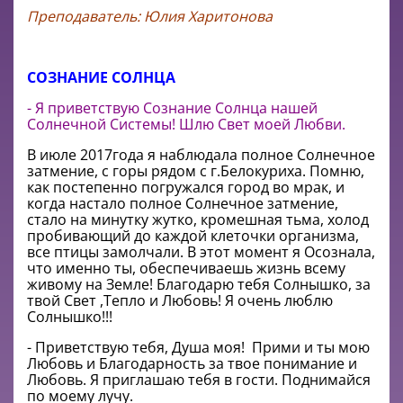
Преподаватель: Юлия Харитонова
СОЗНАНИЕ СОЛНЦА
- Я приветствую Сознание Солнца нашей
Солнечной Системы! Шлю Свет моей Любви.
В июле 2017года я наблюдала полное Солнечное
затмение, с горы рядом с г.Белокуриха. Помню,
как постепенно погружался город во мрак, и
когда настало полное Солнечное затмение,
стало на минутку жутко, кромешная тьма, холод
пробивающий до каждой клеточки организма,
все птицы замолчали. В этот момент я Осознала,
что именно ты, обеспечиваешь жизнь всему
живому на Земле! Благодарю тебя Солнышко, за
твой Свет ,Тепло и Любовь! Я очень люблю
Солнышко!!!
- Приветствую тебя, Душа моя! Прими и ты мою
Любовь и Благодарность за твое понимание и
Любовь. Я приглашаю тебя в гости. Поднимайся
по моему лучу.