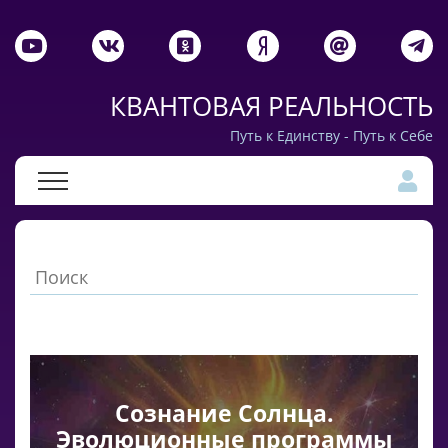
КВАНТОВАЯ РЕАЛЬНОСТЬ
Путь к Единству - Путь к Себе
Сознание Солнца.
Эволюционные программы