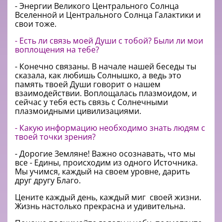
- Энергии Великого Центрального Солнца
Вселенной и Центрального Солнца Галактики и
свои тоже.
- Есть ли связь моей Души с тобой? Были ли мои
воплощения на тебе?
- Конечно связаны. В начале нашей беседы ты
сказала, как любишь Солнышко, а ведь это
память твоей Души говорит о нашем
взаимодействии. Воплощалась плазмоидом, и
сейчас у тебя есть связь с Солнечными
плазмоидными цивилизациями.
- Какую информацию необходимо знать людям с
твоей точки зрения?
- Дорогие Земляне! Важно осознавать, что мы
все - Едины, происходим из одного Источника.
Мы учимся, каждый на своем уровне, дарить
друг другу Благо.
Цените каждый день, каждый миг своей жизни.
Жизнь настолько прекрасна и удивительна.