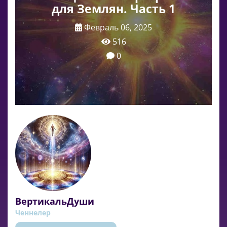
для Землян. Часть 1
Февраль 06, 2025
516
0
ВертикальДуши
Ченнелер