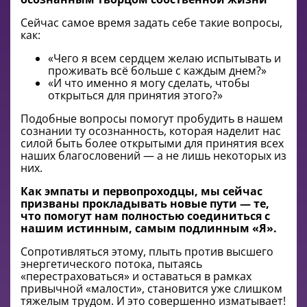
Сейчас самое время задать себе такие вопросы,
как:
«Чего я всем сердцем желаю испытывать и
проживать всё больше с каждым днем?»
«И что именно я могу сделать, чтобы
открыться для принятия этого?»
Подобные вопросы помогут пробудить в нашем
сознании ту осознанность, которая наделит нас
силой быть более открытыми для принятия всех
наших благословений — а не лишь некоторых из
них.
Как эмпаты и первопроходцы, мы сейчас
призваны прокладывать новые пути — те,
что помогут нам полностью соединиться с
нашим истинным, самым подлинным
«Я».
Сопротивляться этому, плыть против высшего
энергетического потока, пытаясь
«перестраховаться» и оставаться в рамках
привычной «малости», становится уже слишком
тяжелым трудом. И это совершенно изматывает!