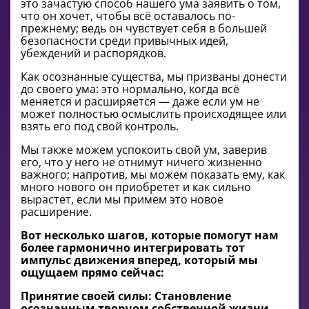
это зачастую способ нашего ума заявить о том,
что он хочет, чтобы всё оставалось по-
прежнему; ведь он чувствует себя в большей
безопасности среди привычных идей,
убеждений и распорядков.
Как осознанные существа, мы призваны донести
до своего ума: это нормально, когда всё
меняется и расширяется — даже если ум не
может полностью осмыслить происходящее или
взять его под свой контроль.
Мы также можем успокоить свой ум, заверив
его, что у него не отнимут ничего жизненно
важного; напротив, мы можем показать ему, как
много нового он приобретет и как сильно
вырастет, если мы примем это новое
расширение.
Вот несколько шагов, которые помогут нам
более гармонично интегрировать тот
импульс движения вперед, который мы
ощущаем прямо сейчас:
Принятие своей силы: Становление
осознанным творцом собственной жизни