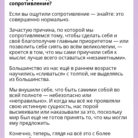
сопротивление?
Если вы ощутили сопротивление — знайте: это
совершенно нормально.
Зачастую причина, по которой мы
сопротивляемся тому, чтобы сделать себя и
своё благополучие главным приоритетом — или
позволить себе сиять во всём великолепии, —
кроется в том, что мы сами приучили себя к
мысли: лучше всего оставаться «незаметными».
Большинство из нас ещё в раннем возрасте
научились «сливаться» с толпой, не выделяясь
из большинства.
Мы внушили себе, что быть самими собой во
всей полноте — небезопасно или
«неправильно». И когда мы всё же проявляли
свою истинную сущность, нас порой
высмеивали или наказывали за это, поскольку
мир был ещё не готов принять то, что мы могли
ему предложить.
Конечно, теперь, глядя на всё это с более