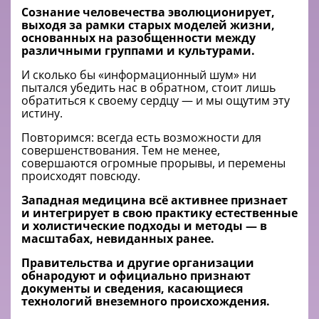
Сознание человечества эволюционирует,
выходя за рамки старых моделей жизни,
основанных на разобщенности между
различными группами и культурами.
И сколько бы «информационный шум» ни
пытался убедить нас в обратном, стоит лишь
обратиться к своему сердцу — и мы ощутим эту
истину.
Повторимся: всегда есть возможности для
совершенствования. Тем не менее,
совершаются огромные прорывы, и перемены
происходят повсюду.
Западная медицина всё активнее признает
и интегрирует в свою практику естественные
и холистические подходы и методы — в
масштабах, невиданных ранее.
Правительства и другие организации
обнародуют и официально признают
документы и сведения, касающиеся
технологий внеземного происхождения.