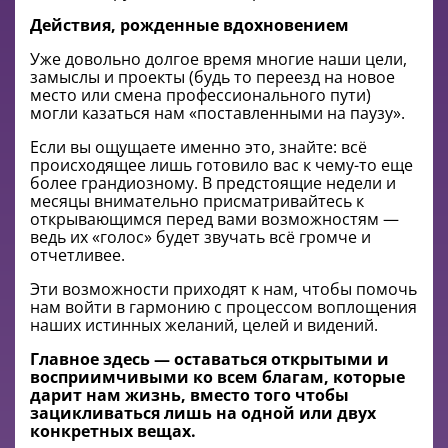
Действия, рожденные вдохновением
Уже довольно долгое время многие наши цели,
замыслы и проекты (будь то переезд на новое
место или смена профессионального пути)
могли казаться нам «поставленными на паузу».
Если вы ощущаете именно это, знайте: всё
происходящее лишь готовило вас к чему-то еще
более грандиозному. В предстоящие недели и
месяцы внимательно присматривайтесь к
открывающимся перед вами возможностям —
ведь их «голос» будет звучать всё громче и
отчетливее.
Эти возможности приходят к нам, чтобы помочь
нам войти в гармонию с процессом воплощения
наших истинных желаний, целей и видений.
Главное здесь — оставаться открытыми и
восприимчивыми ко всем благам, которые
дарит нам жизнь, вместо того чтобы
зацикливаться лишь на одной или двух
конкретных вещах.