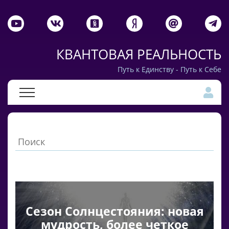
КВАНТОВАЯ РЕАЛЬНОСТЬ
Путь к Единству - Путь к Себе
Сезон Солнцестояния: новая
мудрость, более четкое