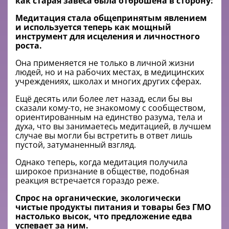
как старая завеса была отброшена в сторону:
Медитация стала общепринятым явлением
и используется теперь как мощный
инструмент для исцеления и личностного
роста.
Она применяется не только в личной жизни
людей, но и на рабочих местах, в медицинских
учреждениях, школах и многих других сферах.
Ещё десять или более лет назад, если бы вы
сказали кому-то, не знакомому с сообществом,
ориентированным на единство разума, тела и
духа, что вы занимаетесь медитацией, в лучшем
случае вы могли бы встретить в ответ лишь
пустой, затуманенный взгляд.
Однако теперь, когда медитация получила
широкое признание в обществе, подобная
реакция встречается гораздо реже.
Спрос на органические, экологически
чистые продукты питания и товары без ГМО
настолько высок, что предложение едва
успевает за ним.