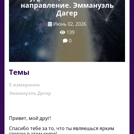
направление. Эммануэль
Дагер
Июнь 02, 2026
139
0
Темы
5 измерение
Эммануэль Дагер
Привет, мой друг!
Спасибо тебе за то, что ты являешься ярким
светом в этом мире!