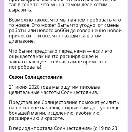
тая в себе то, что мы на самом деле хотим
выразить.
Возможно также, что мы начнем пробовать что-
то новое. Это может быть что угодно: от смены
работы или нового хобби до совершенно новой
прически — и всё, что находится в этом
диапазоне.
Что бы ни предстало перед нами — если это
ощущается как нечто расширяющее и
захватывающее… сейчас самое время это
попробовать!
Сезон Солнцестояния
21 июня 2026 года мы ощутим пиковые
целительные частоты Солнцестояния.
Предстоящее Солнцестояние поможет усилить
наше «новое начало», открыв нам доступ к еще
большей магии, исцелению, изобилию,
расширению и красоте.
В период «портала Солнцестояния» (с 19 по 23