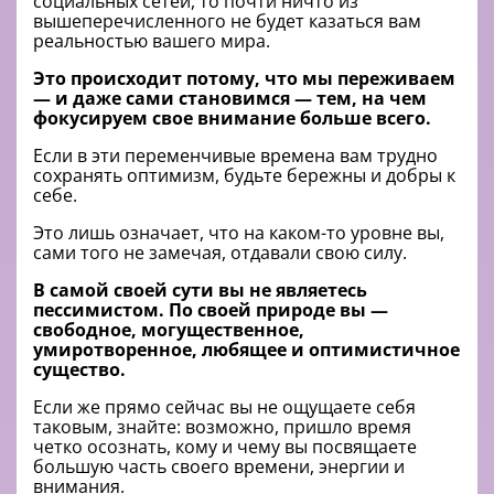
социальных сетей, то почти ничто из
вышеперечисленного не будет казаться вам
реальностью вашего мира.
Это происходит потому, что мы переживаем
— и даже сами становимся — тем, на чем
фокусируем свое внимание больше всего.
Если в эти переменчивые времена вам трудно
сохранять оптимизм, будьте бережны и добры к
себе.
Это лишь означает, что на каком-то уровне вы,
сами того не замечая, отдавали свою силу.
В самой своей сути вы не являетесь
пессимистом. По своей природе вы —
свободное, могущественное,
умиротворенное, любящее и оптимистичное
существо.
Если же прямо сейчас вы не ощущаете себя
таковым, знайте: возможно, пришло время
четко осознать, кому и чему вы посвящаете
большую часть своего времени, энергии и
внимания.