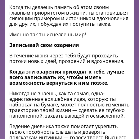
Когда ты делаешь память об этом своим
главным приоритетом в жизни, ты становишься
сияющим примером и источником вдохновения
для других, побуждая их поступить также.
Именно так ты исцеляешь мир!
Записывай свои озарения
В течение июня через тебя будут проходить
потоки новых идей, прозрений и вдохновения.
Когда эти озарения приходят к тебе, лучше
всего записывать их, чтобы иметь
возможность вернуться к ним позже.
Никогда не знаешь, как та самая, одна-
единственная волшебная идея, которую ты
набросал на бумаге, может полностью изменить
траекторию твоей жизни — сделать ее глубоко
наполненной, захватывающей и осмысленной.
Ведение дневника также помогает укрепить
твою способность слышать и доверять
подсказкам интуиции — голосу твоего Высшего