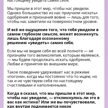
настоящему увидеть самих себя.
Мы пришли в этот мир, чтобы нас увидели.
Однако большинство из нас приучили «искать»
одобрения и признания вовне — лишь для того,
чтобы нас заметили на поверхностном уровне.
И всё же ощущение того, что тебя увидели в
самом глубоком смысле, может возникнуть
лишь благодаря осознанному
решению
«увидеть»
самих себя.
Если мы не видим себя во всей полноте — не
признаём того великолепия, которым являемся,
— мы будем продолжать искать одобрения,
Любви и принятия во внешнем мире.
Такое поведение удерживает нас в режиме
«погони», когда мы постоянно что-то ищем, но
так и не чувствуем себя по-настоящему
счастливыми и наполненными.
Когда я сказал, что мы пришли в этот мир,
чтобы нас увидели, — откликнулось ли это в
вас как истина? Или же вы почувствовали,
как внутри поднимается некое