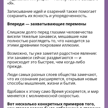
«Я».
Записывание идей и озарений также помогает
сохранить их ясность и упорядоченность.
Впереди — захватывающие перемены
Слишком долго перед глазами человечества
висели тяжелые занавеси, мешавшие нам
полностью разглядеть то, что находится за
этими древними покровами иллюзии.
Возможно, ты уже заметил радостное явление:
эти занавеси сейчас раздвигаются — и
происходит это быстрее, чем когда-либо
прежде.
Люди самых разных слоев общества замечают,
что их сознание расширяется, открывая новые
способы мышления, жизни и бытия.
Вдобавок к этому само Время ускоряется, и мир
меняется с молниеносной скоростью.
Вот несколько конкретных примеров того,