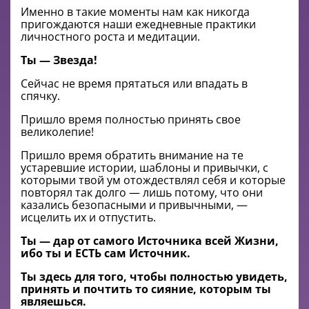
Именно в такие моменты нам как никогда
пригождаются наши ежедневные практики
личностного роста и медитации.
Ты — Звезда!
Сейчас не время прятаться или впадать в
спячку.
Пришло время полностью принять свое
великолепие!
Пришло время обратить внимание на те
устаревшие истории, шаблоны и привычки, с
которыми твой ум отождествлял себя и которые
повторял так долго — лишь потому, что они
казались безопасными и привычными, —
исцелить их и отпустить.
Ты — дар от самого Источника всей Жизни,
ибо ты и ЕСТЬ сам Источник.
Ты здесь для того, чтобы полностью увидеть,
принять и почтить то сияние, которым ты
являешься.