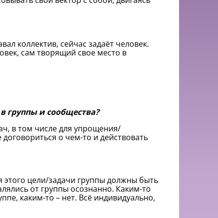
овывать свой вектор с собой, двигаясь
вал коллектив, сейчас задаёт человек.
овек, сам творящий свое место в
в группы и сообщества?
ч, в том числе для упрощения/
 договориться о чем-то и действовать
я этого цели/задачи группы должны быть
лялись от группы осознанно. Каким-то
ппе, каким-то – нет. Всё индивидуально,