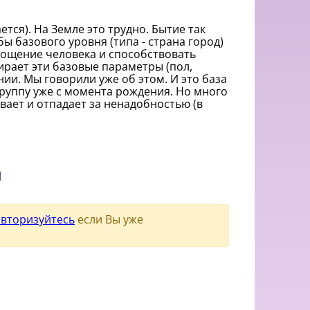
тся). На Земле это трудно. Бытие так
ы базового уровня (типа - страна город)
площение человека и способствовать
ирает эти базовые параметры (пол,
нии. Мы говорили уже об этом. И это база
руппу уже с момента рождения. Но много
вает и отпадает за ненадобностью (в
и
авторизуйтесь
если Вы уже