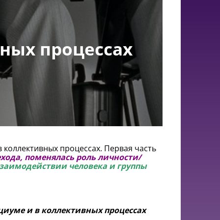
вных процессах
в коллективных процессах. Первая часть
ехода, поменялась роль личности/
взаимодействии человека и группы
циуме и в коллективных процессах