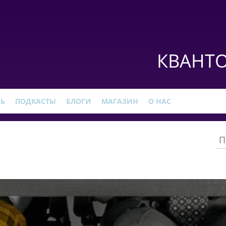
КВАНТО
РЬ
ПОДКАСТЫ
БЛОГИ
МАГАЗИН
О НАС