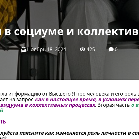
 в социуме и коллекти
Ноябрь 18, 2024
425
0
ла информацию от Высшего Я про человека и его роль 
ает на запрос
как в настоящее время, в условиях пер
видуума в коллективных процессах
. Вторая часть
о 
й.
СТЬ
луйста поясните как изменяется роль личности в со
ас?