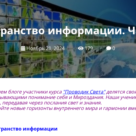
ранство информации. Ч
Ноябрь 21, 2024
179
0
ем блоге участники курса
"Проводик Света"
делятся сво
ывающими понимание себя и Мироздания. Наши учени
, передавая через послания свет и знания.
йте новые горизонты внутреннего мира и гармонии вме
транство информации