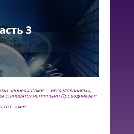
асть 3
ими ченнелингами — исследованиями,
ки становятся истинными Проводниками
сте с нами.