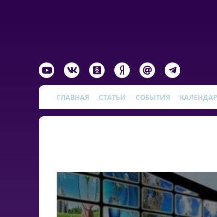
ГЛАВНАЯ
СТАТЬИ
СОБЫТИЯ
КАЛЕНДА