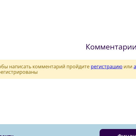
Комментари
обы написать комментарий пройдите
регистрацию
или
регистрированы
Финан