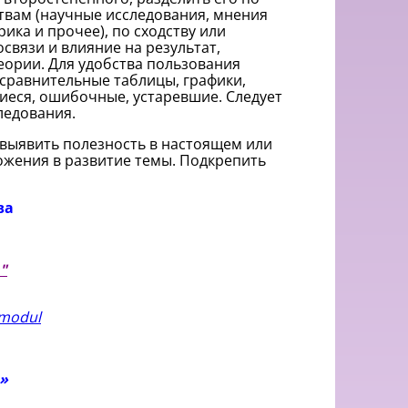
твам (научные исследования, мнения
ика и прочее), по сходству или
связи и влияние на результат,
ории. Для удобства пользования
сравнительные таблицы, графики,
иеся, ошибочные, устаревшие. Следует
ледования.
выявить полезность в настоящем или
ожения в развитие темы. Подкрепить
ва
"
3modul
»