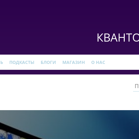
КВАНТО
РЬ
ПОДКАСТЫ
БЛОГИ
МАГАЗИН
О НАС