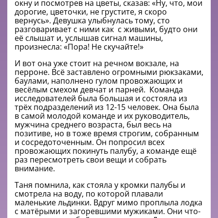
окну и посмотрев на цветы, сказав: «Ну, что, мои
дорогие, цветочки, не грустите, я скоро
вернусь». Девушка улыбнулась тому, сто
разговаривает с ними как с живыми, будто они
её слышат и, услышав сигнал машины,
произнесла: «Пора! Не скучайте!»
И вот она уже стоит на речном вокзале, на
перроне. Всё заставлено огромными рюкзаками,
баулами, наполнено гулом провожающих и
весёлым смехом девчат и парней. Команда
исследователей была большая и состояла из
трёх подразделений из 12-15 человек. Она была
в самой молодой команде и их руководитель,
мужчина среднего возраста, был весь на
позитиве, но в тоже время строгим, собранным
и сосредоточенным. Он попросил всех
провожающих покинуть палубу, а команде ещё
раз пересмотреть свои вещи и собрать
внимание.
Таня помнила, как стояла у кромки палубы и
смотрела на воду, по которой плавали
маленькие льдинки. Вдруг мимо проплыла лодка
с матёрыми и загоревшими мужиками. Они что-