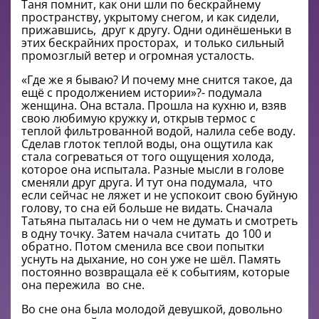
Таня помнит, как они шли по бескрайнему
пространству, укрытому снегом, и как сидели,
прижавшись, друг к другу. Одни одинёшеньки в
этих бескрайних просторах, и только сильный
промозглый ветер и огромная усталость.
«Где же я бываю? И почему мне снится такое, да
ещё с продолжением истории»?- подумала
женщина. Она встала. Прошла на кухню и, взяв
свою любимую кружку и, открыв термос с
теплой фильтрованной водой, налила себе воду.
Сделав глоток теплой воды, она ощутила как
стала согреваться от того ощущения холода,
которое она испытала. Разные мысли в голове
сменяли друг друга. И тут она подумала, что
если сейчас не ляжет и не успокоит свою буйную
голову, то сна ей больше не видать. Сначала
Татьяна пыталась ни о чем не думать и смотреть
в одну точку. Затем начала считать до 100 и
обратно. Потом сменила все свои попытки
уснуть на дыхание, но сон уже не шёл. Память
постоянно возвращала её к событиям, которые
она пережила во сне.
Во сне она была молодой девушкой, довольно