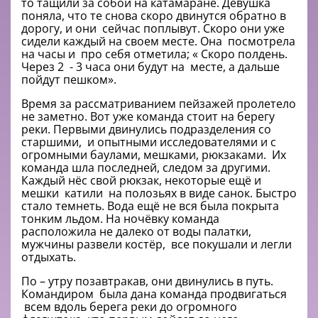
то тащили за собой на катамаране. Девушка
поняла, что те снова скоро двинутся обратно в
дорогу, и они сейчас поплывут. Скоро они уже
сидели каждый на своем месте. Она посмотрела
на часы и про себя отметила; « Скоро полдень.
Через 2 - 3 часа они будут на месте, а дальше
пойдут пешком».
Время за рассматриванием пейзажей пролетело
не заметно. Вот уже команда стоит на берегу
реки. Первыми двинулись подразделения со
старшими, и опытными исследователями и с
огромными баулами, мешками, рюкзаками. Их
команда шла последней, следом за другими.
Каждый нёс свой рюкзак, некоторые ещё и
мешки катили на полозьях в виде санок. Быстро
стало темнеть. Вода ещё не вся была покрыта
тонким льдом. На ночёвку команда
расположила не далеко от воды палатки,
мужчины развели костёр, все покушали и легли
отдыхать.
По – утру позавтракав, они двинулись в путь.
Командиром была дана команда продвигаться
всем вдоль берега реки до огромного