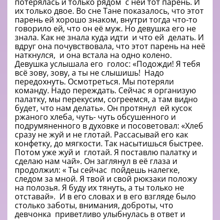
потерялась и только рядом с ней тот парень. И
их только двое. Во сне Тане показалось, что этот
парень ей хорошо знаком, внутри тогда что-то
говорило ей, что он её муж. Но девушка его не
знала. Как не знала куда идти и что ей делать. И
вдруг она почувствовала, что этот парень на неё
наткнулся, и она встала на одно колено.
Девушка услышала его голос: «Подожди! Я тебя
всё зову, зову, а ты не слышишь! Надо
передохнуть. Осмотреться. Мы потеряли
команду. Надо переждать. Сейчас я организую
палатку, мы перекусим, согреемся, а там видно
будет, что нам делать». Он протянул ей кусок
ржаного хлеба, чуть- чуть обсушенного и
подрумяненного в духовке и посоветовал: «Хлеб
сразу не жуй и не глотай. Рассасывай его как
конфетку, до мягкости. Так насытишься быстрее.
Потом уже жуй и глотай. Я поставлю палатку и
сделаю нам чай». Он заглянул в её глаза и
продолжил: « Ты сейчас пойдешь налегке,
следом за мной. Я твой и свой рюкзаки положу
на полозья. Я буду их тянуть, а ты только не
отставай». И в его словах и в его взгляде было
столько заботы, внимания, доброты, что
девчонка приветливо улыбнулась в ответ и