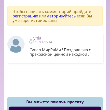
Чтобы написать комментарий пройдите
регистрацию
или
авторизуйтесь
если Вы
уже зарегистрированы
Ulynia
01.09 в 15:14
Супер МирРаМи ! Поздравляю с
прекрасной ценной находкой .
Вы можете помочь проекту