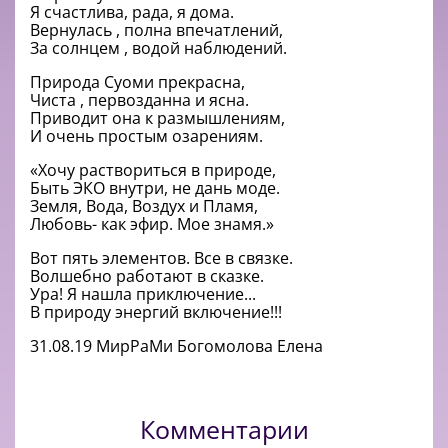
Я счастлива, рада, я дома.
Вернулась , полна впечатлений,
За солнцем , водой наблюдений.
Природа Суоми прекрасна,
Чиста , первозданна и ясна.
Приводит она к размышлениям,
И очень простым озарениям.
«Хочу раствориться в природе,
Быть ЭКО внутри, не дань моде.
Земля, Вода, Воздух и Пламя,
Любовь- как эфир. Мое знамя.»
Вот пять элементов. Все в связке.
Волшебно работают в сказке.
Ура! Я нашла приключение...
В природу энергий включение!!!
31.08.19 МирРаМи Богомолова Елена
Комментарии