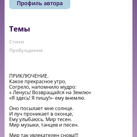
Профиль автора
Темы
Стихи
Пробуждение
ПРИКЛЮЧЕНИЕ.
Какое прекрасное утро,
Согрело, напомнило мудро:
« Ленусь! Возвращайся на Землю»
«Я здесь! Я пишу!»- ему внемлю.
Оно посылает мне солнце.
И луч проникает в оконце,
Ему улыбаюсь. Мир тесен.
Мир музыки, танцев и песен.
Мир так увлекателен снова!!!