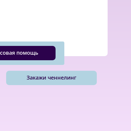
совая помощь
Закажи ченнелинг