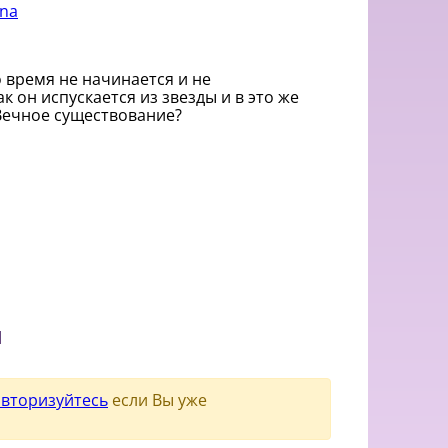
ona
о время не начинается и не
к он испускается из звезды и в это же
 Вечное существование?
и
авторизуйтесь
если Вы уже