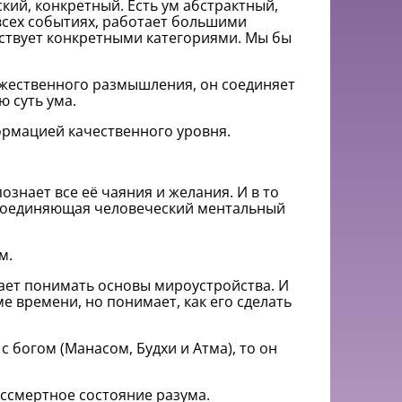
ский, конкретный. Есть ум абстрактный,
всех событиях, работает большими
йствует конкретными категориями. Мы бы
божественного размышления, он соединяет
 суть ума.
ормацией качественного уровня.
ознает все её чаяния и желания. И в то
, соединяющая человеческий ментальный
м.
ает понимать основы мироустройства. И
е времени, но понимает, как его сделать
 с богом (Манасом, Будхи и Атма), то он
ессмертное состояние разума.