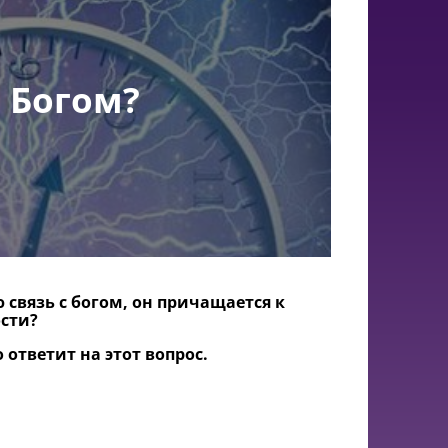
с Богом?
 связь с богом, он причащается к
ости?
 ответит на этот вопрос.