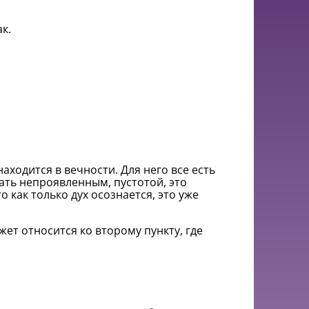
к.
находится в вечности. Для него все есть
ать непроявленным, пустотой, это
 как только дух осознается, это уже
ет относится ко второму пункту, где