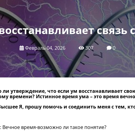
восстанавливает связь 
Февраль 04, 2026
307
0
 ли утверждение, что если ум восстанавливает свою
ому времени? Истинное время ума – это время вечн
ысшее Я, прошу помочь и соединить меня с тем, кто
: Вечное время-возможно ли такое понятие?