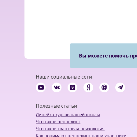
Вы можете помочь пр
Наши социальные сети
Полезные статьи
Линейка курсов нашей школы
Что такое ченнелинг
Что такое квантовая психология
Как понимают ченнелинг наши участники