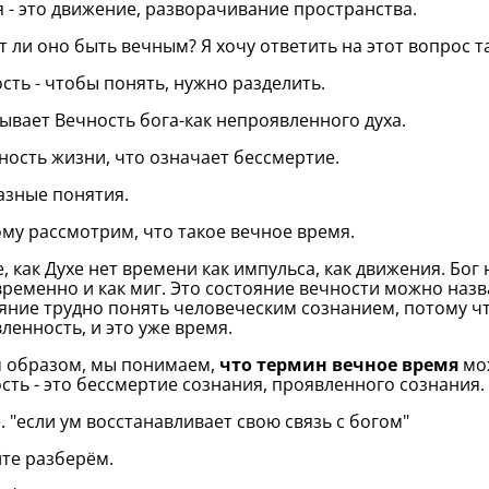
 - это движение, разворачивание пространства.
 ли оно быть вечным? Я хочу ответить на этот вопрос та
сть - чтобы понять, нужно разделить.
ывает Вечность бога-как непроявленного духа.
ность жизни, что означает бессмертие.
азные понятия.
му рассмотрим, что такое вечное время.
е, как Духе нет времени как импульса, как движения. Бог 
ременно и как миг. Это состояние вечности можно назв
яние трудно понять человеческим сознанием, потому что
ленность, и это уже время.
 образом, мы понимаем,
что термин вечное время
мож
сть - это бессмертие сознания, проявленного сознания.
. "если ум восстанавливает свою связь с богом"
те разберём.