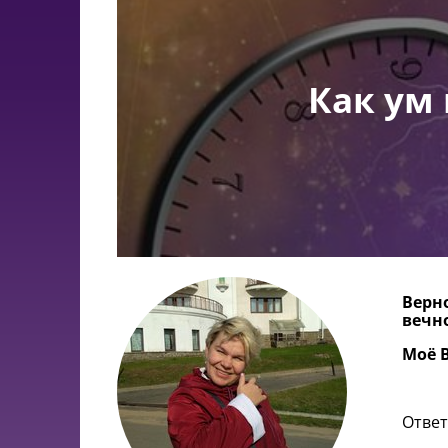
Как ум 
Верно
вечн
Моё В
Ответ