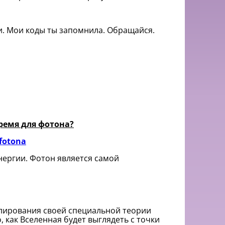
и. Мои коды ты запомнила. Обращайся.
время для фотона?
-fotona
нергии. Фотон является самой
лирования своей специальной теории
 как Вселенная будет выглядеть с точки