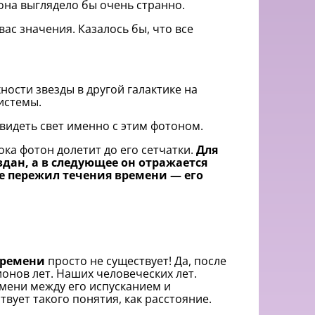
она выглядело бы очень странно.
ас значения. Казалось бы, что все
ости звезды в другой галактике на
истемы.
увидеть свет именно с этим фотоном.
ка фотон долетит до его сетчатки.
Для
здан, а в следующее он отражается
не пережил течения времени — его
времени
просто не существует! Да, после
ионов лет. Наших человеческих лет.
мени между его испусканием и
вует такого понятия, как расстояние.