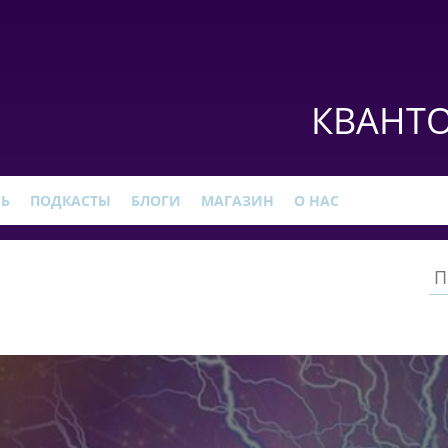
КВАНТО
РЬ
ПОДКАСТЫ
БЛОГИ
МАГАЗИН
О НАС