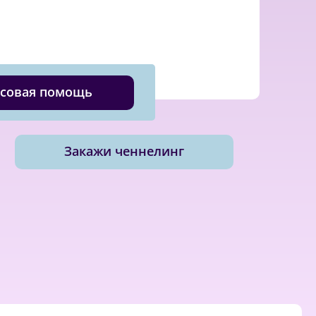
совая помощь
Закажи ченнелинг