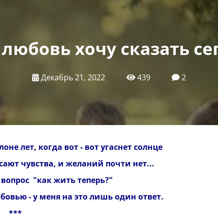
 любовь хочу сказать се
Декабрь 21, 2022
439
2
лоне лет, когда вот - вот угаснет солнце
сают чувства, и желаний почти нет...
 вопрос "как жить теперь?"
юбовью - у меня на это лишь один ответ.
**