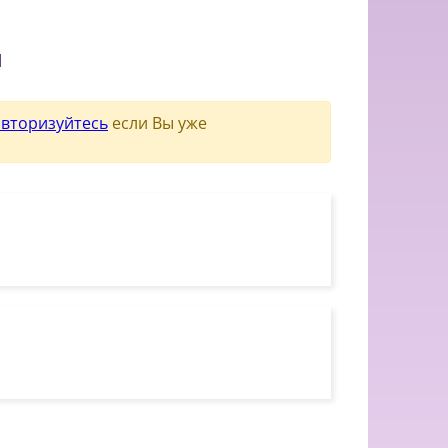
и
авторизуйтесь
если Вы уже