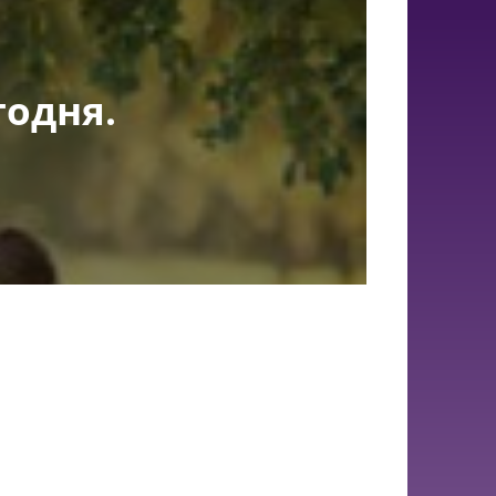
годня.