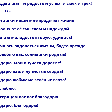
дый шаг - и радость и успех, и смех и грех!
**
чишки наши мне продляют жизнь
полняют её смыслом и надеждой
ретаю молодость вторую, удивись!
учаюсь радоваться жизни, будто прежде.
к люблю вас, солнышки родные!
одарю, мои внучата дорогие!
одарю ваши лучистые сердца!
одарю любимые зелёные глаза!
 люблю,
 сердцем вас вас благодарю
одарю, благодарю!