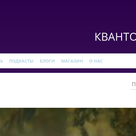
КВАНТО
РЬ
ПОДКАСТЫ
БЛОГИ
МАГАЗИН
О НАС