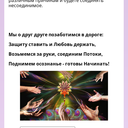
различным причинам и будете соединять
несоединимое.
Мы о друг друге позаботимся в дороге:
Защиту ставить и Любовь держать,
Возьмемся за руки, соединим Потоки,
Поднимем осознанье - готовы Начинать!