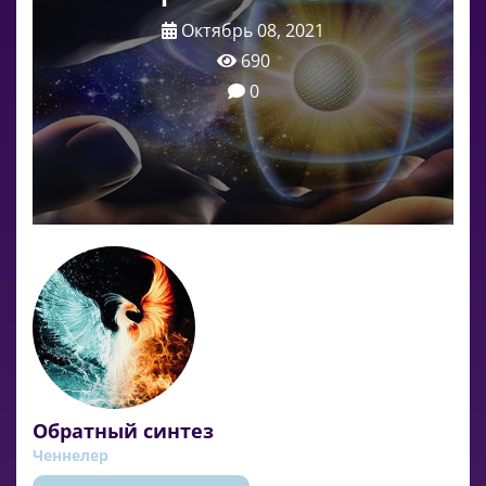
Октябрь 08, 2021
690
0
Обратный синтез
Ченнелер