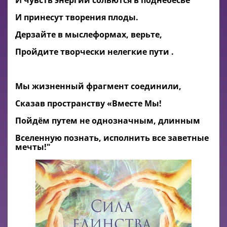
И чувств энергии сольются в поднебесье
И принесут творения плоды.
Дерзайте в мыслеформах, верьте,
Пройдите творчески нелегкие пути .
Мы жизненный фрагмент соединили,
Сказав пространству «Вместе Мы!
Пойдём путем не однозначным, длинным
Вселенную познать, исполнить все заветные
мечты!"