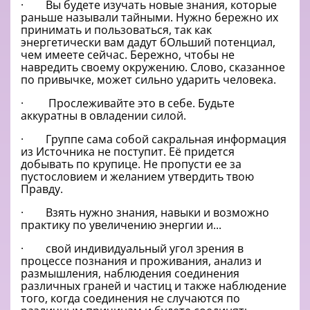
· Вы будете изучать новые знания, которые
раньше называли тайными. Нужно бережно их
принимать и пользоваться, так как
энергетически вам дадут бОльший потенциал,
чем имеете сейчас. Бережно, чтобы не
навредить своему окружению. Слово, сказанное
по привычке, может сильно ударить человека.
· Прослеживайте это в себе. Будьте
аккуратны в овладении силой.
· Группе сама собой сакральная информация
из Источника не поступит. Её придется
добывать по крупице. Не пропусти ее за
пустословием и желанием утвердить твою
Правду.
· Взять нужно знания, навыки и возможно
практику по увеличению энергии и...
· свой индивидуальный угол зрения в
процессе познания и проживания, анализ и
размышления, наблюдения соединения
различных граней и частиц и также наблюдение
того, когда соединения не случаются по