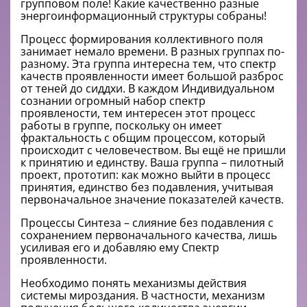
групповом поле! Какие качественно разные
энергоинформационный структуры собраны!
Процесс формирования коллективного поля
занимает немало времени. В разных группах по-
разному. Эта группа интересна тем, что спектр
качеств проявленности имеет большой разброс
от теней до сиддхи. В каждом Индивидуальном
сознании огромный набор спектр
проявлености, тем интересен этот процесс
работы в группе, поскольку он имеет
фрактальность с общим процессом, который
происходит с человечеством. Вы ещё не пришли
к принятию и единству. Ваша группа – пилотный
проект, прототип: как можно выйти в процесс
принятия, единство без подавления, учитывая
первоначальное значение показателей качеств.
Процессы Синтеза – слияние без подавления с
сохранением первоначального качества, лишь
усиливая его и добавляю ему Спектр
проявленности.
Необходимо понять механизмы действия
системы мироздания. В частности, механизм