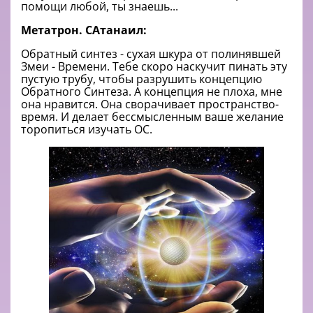
помощи любой, ты знаешь...
Метатрон. САтанаил:
Обратный синтез - сухая шкура от полинявшей
Змеи - Времени. Тебе скоро наскучит пинать эту
пустую трубу, чтобы разрушить концепцию
Обратного Синтеза. А концепция не плоха, мне
она нравится. Она сворачивает пространство-
время. И делает бессмысленным ваше желание
торопиться изучать ОС.