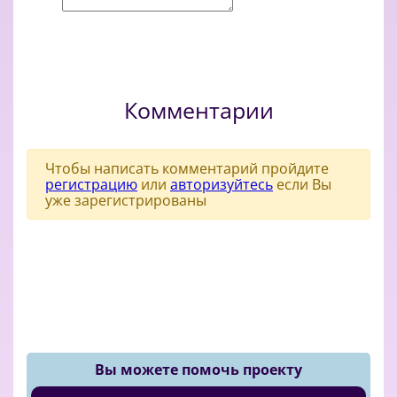
Комментарии
Чтобы написать комментарий пройдите
регистрацию
или
авторизуйтесь
если Вы
уже зарегистрированы
Вы можете помочь проекту