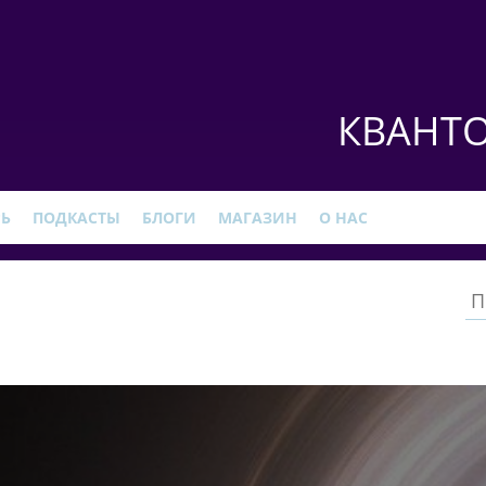
КВАНТО
РЬ
ПОДКАСТЫ
БЛОГИ
МАГАЗИН
О НАС