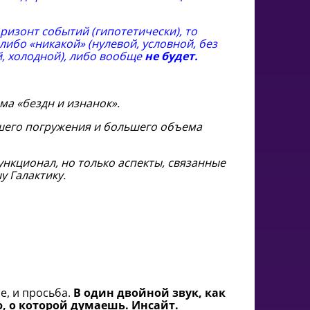
оризонт событий (гипотетически), то
 либо «никакой» (нулевой, условной, без
й, холодной), либо вообще
не будет.
ема «бездн и изнанок».
льшего погружения и большего объема
нкционал, но только аспекты, связанные
у Галактику.
е, и просьба.
В один двойной звук, как
 о которой думаешь. Инсайт.