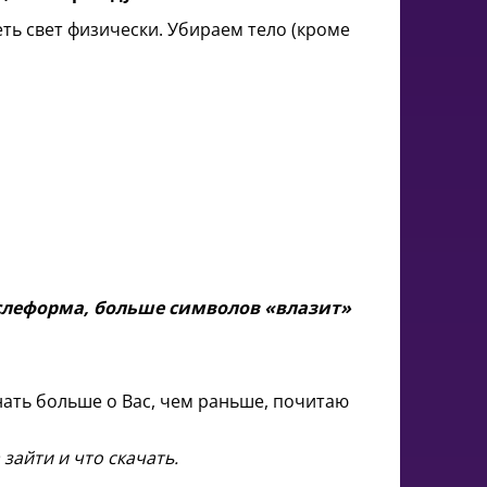
еть свет физически. Убираем тело (кроме
ыслеформа, больше символов «влазит»
нать больше о Вас, чем раньше, почитаю
зайти и что скачать.