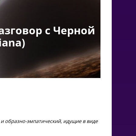
азговор с Черной
iana)
и образно-эмпатический, идущие в виде