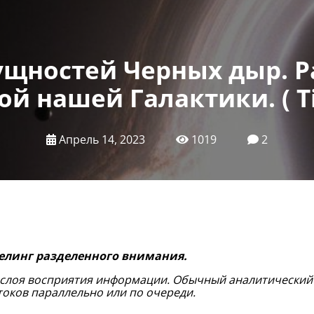
щностей Черных дыр. Р
й нашей Галактики. ( T
Апрель 14, 2023
1019
2
елинг разделенного внимания.
 слоя восприятия информации. Обычный аналитический 
токов параллельно или по очереди.