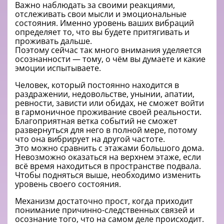
Важно наблюдать за своими реакциями,
отслеживать свои мысли и эмоциональные
состояния. Именно уровень ваших вибраций
определяет то, что вы будете притягивать и
проживать дальше.
Поэтому сейчас так много внимания уделяется
осознанности — тому, о чём вы думаете и какие
эмоции испытываете.
Человек, который постоянно находится в
раздражении, недовольстве, унынии, апатии,
ревности, зависти или обидах, не сможет войти
в гармоничное проживание своей реальности.
Благоприятная ветка событий не сможет
развернуться для него в полной мере, потому
что она вибрирует на другой частоте.
Это можно сравнить с этажами большого дома.
Невозможно оказаться на верхнем этаже, если
всё время находиться в пространстве подвала.
Чтобы подняться выше, необходимо изменить
уровень своего состояния.
Механизм достаточно прост, когда приходит
понимание причинно-следственных связей и
осознание того, что на самом деле происходит.