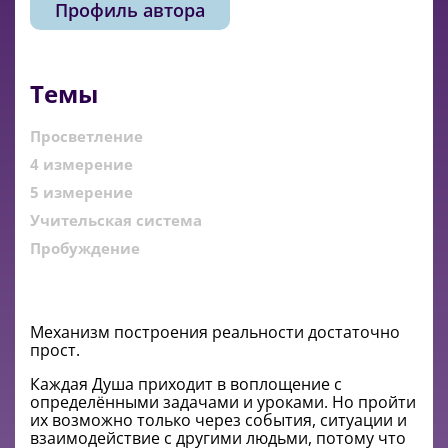
Профиль автора
Темы
Просветление
4 измерение
5 измерение
Учительская система
Пробуждение
Механизм построения реальности достаточно
прост.
Каждая Душа приходит в воплощение с
определёнными задачами и уроками. Но пройти
их возможно только через события, ситуации и
взаимодействие с другими людьми, потому что