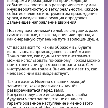
выборами и реакциями на происходящие
события вы постоянно разворачиваете ту или
иную вероятностную ветку реальности. Каждое
событие является инструментом прохождения
урока, а каждая ваша реакция определяет
дальнейшее направление движения.
Поэтому воспринимайте любые ситуации, даже
самые сложные, не как падение или провал, а
как очередную ступень на пути эволюции Души.
От вас зависит то, каким образом вы будете
использовать происходящее в своей жизни.
Точно так же, как один и тот же инструмент
можно использовать по-разному. Ножом можно
приготовить пищу, а можно пораниться. Сам
инструмент нейтрален. Значение имеет то, как
человек с ним взаимодействует.
Так и в жизни. Именно от ваших реакций
зависит то, какая реальность начнёт
разворачиваться перед вами.
Когда вы получаете информацию о своём
будущем через запрос, это не означает
гарантированное наступление именно этого
варианта событий. Через запрос вам