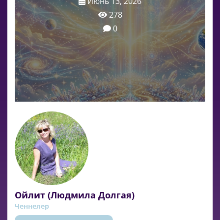
Июнь 13, 2026
278
0
Ойлит (Людмила Долгая)
Ченнелер