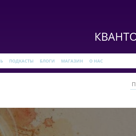
КВАНТО
РЬ
ПОДКАСТЫ
БЛОГИ
МАГАЗИН
О НАС