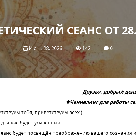
ЕТИЧЕСКИЙ СЕАНС ОТ 28.0
Июнь 28, 2026
142
0
Друзья, добрый день
⚜️Ченнелинг для работы сег
тствуем тебя, приветствуем всех!)
 для вас будет усиленный.
сеанс будет посвящён преображению вашего сознания 