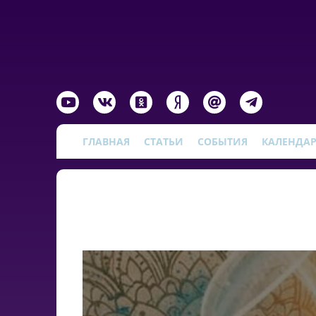
ГЛАВНАЯ
СТАТЬИ
СОБЫТИЯ
КАЛЕНДА