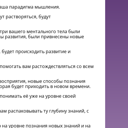
ваша парадигма мышления.
т растворяться, будут
нутри вашего ментального тела были
ы развития, были привнесены новые
 будет происходить развитие и
 помогать вам растождествляться со всем
 восприятия, новые способы познания
орая будет приходить в новом времени.
понимать её уже на уровне своей
вам распаковывать ту глубину знаний, с
на уровне познания новых знаний и на