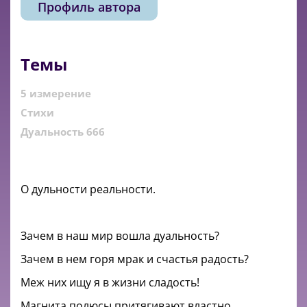
Профиль автора
Темы
5 измерение
Стихи
Дуальность 666
О дульности реальности.
Зачем в наш мир вошла дуальность?
Зачем в нем горя мрак и счастья радость?
Меж них ищу я в жизни сладость!
Магнита полюсы притягивают властно,