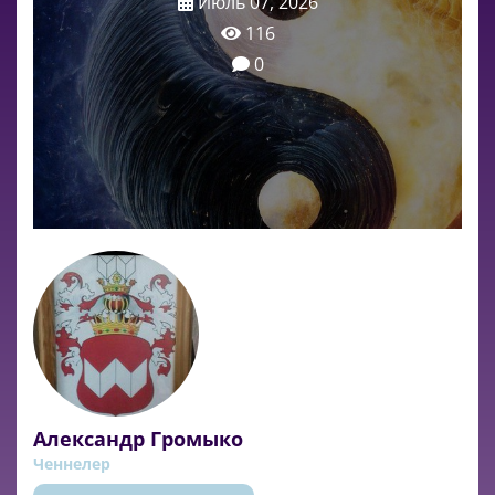
Июль 07, 2026
116
0
Александр Громыко
Ченнелер