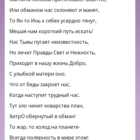
Или обманом нас склоняют и манят,
То Ян то Инь к себех усердно тянут,
Мешая нам короткий путь искать!
Нас Тьмы пугает неизвестность,
Но лечит Правды Свет и Нежность.
Приходит в нашу жизнь Добро,
С улыбкой матери оно.
Что от беды закроет нас,
Когда наступит трудный час.
Тут зло чинит коварства план,
ХитрО обернутый в обман!
То жар, то холод на планете-
Всегда полярность в мире этом!