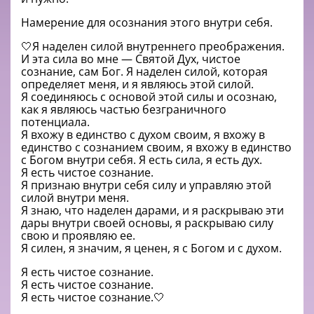
Намерение для осознания этого внутри себя.
🤍Я наделен силой внутреннего преображения.
И эта сила во мне — Святой Дух, чистое
сознание, сам Бог. Я наделен силой, которая
определяет меня, и я являюсь этой силой.
Я соединяюсь с основой этой силы и осознаю,
как я являюсь частью безграничного
потенциала.
Я вхожу в единство с духом своим, я вхожу в
единство с сознанием своим, я вхожу в единство
с Богом внутри себя. Я есть сила, я есть дух.
Я есть чистое сознание.
Я признаю внутри себя силу и управляю этой
силой внутри меня.
Я знаю, что наделен дарами, и я раскрываю эти
дары внутри своей основы, я раскрываю силу
свою и проявляю ее.
Я силен, я значим, я ценен, я с Богом и с духом.
Я есть чистое сознание.
Я есть чистое сознание.
Я есть чистое сознание.🤍