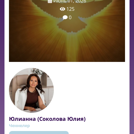
Июнь 01, 2026
125
0
Юлианна (Соколова Юлия)
Ченнелер