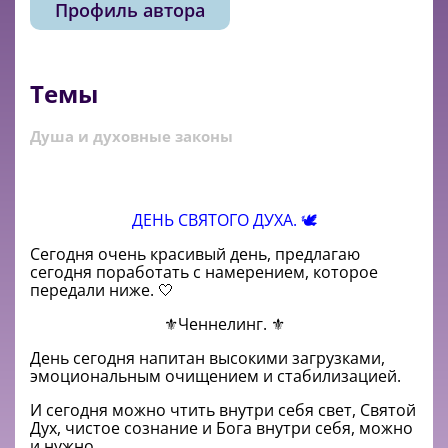
Профиль автора
Темы
Душа и духовные законы
ДЕНЬ СВЯТОГО ДУХА. 🕊️
Сегодня очень красивый день, предлагаю
сегодня поработать с намерением, которое
передали ниже. 🤍
⚜️Ченнелинг. ⚜️
День сегодня напитан высокими загрузками,
эмоциональным очищением и стабилизацией.
И сегодня можно чтить внутри себя свет, Святой
Дух, чистое сознание и Бога внутри себя, можно
и нужно.