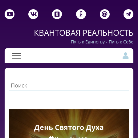
КВАНТОВАЯ РЕАЛЬНОСТЬ
Путь к Единству - Путь к Себе
День Святого Духа