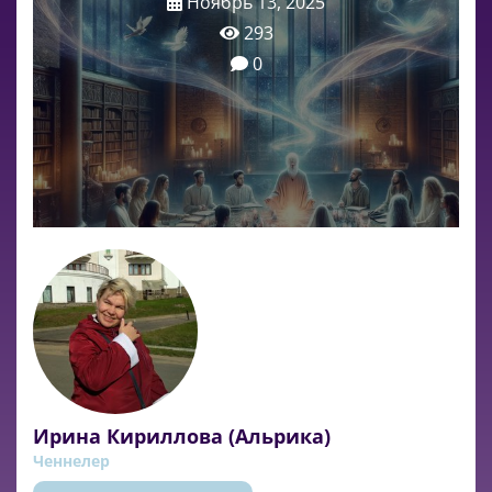
Ноябрь 13, 2025
293
0
Ирина Кириллова (Альрика)
Ченнелер