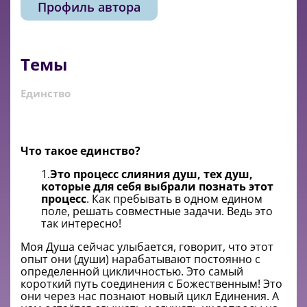
Профиль автора
Темы
Единство
Что такое единство?
1.
Это процесс слияния душ, тех душ,
которые для себя выбрали познать этот
процесс
. Как пребывать в одном едином
поле, решать совместные задачи. Ведь это
так интересно!
Моя Душа сейчас улыбается, говорит, что этот
опыт они (души) нарабатывают постоянно с
определенной цикличностью. Это самый
короткий путь соединения с Божественным! Это
они через нас познают новый цикл Единения. А