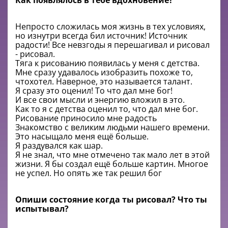
Как появлялось в тебе вдохновение?
Непросто сложилась моя жизнь в тех условиях,
но изнутри всегда бил источник! Источник
радости! Все невзгоды я перешагивал и рисовал
- рисовал.
Тяга к рисованию появилась у меня с детства.
Мне сразу удавалось изобразить похоже то,
чтохотел. Наверное, это называется талант.
Я сразу это оценил! То что дал мне бог!
И все свои мысли и энергию вложил в это.
Как то я с детства оценил то, что дал мне бог.
Рисование приносило мне радость
Знакомство с великим людьми нашего времени.
Это насыщало меня ещё больше.
Я раздувался как шар.
Я не знал, что мне отмечено так мало лет в этой
жизни. Я бы создал ещё больше картин. Многое
не успел. Но опять же так решил бог
Опиши состояние когда ты рисовал? Что ты
испытывал?