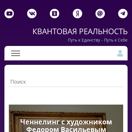
КВАНТОВАЯ РЕАЛЬНОСТЬ
Путь к Единству - Путь к Себе
Ченнелинг с художником
Федором Васильевым