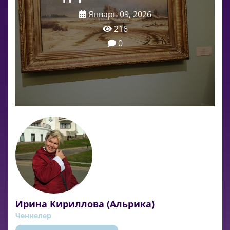
Январь 09, 2026
216
0
Ирина Кириллова (Альрика)
Ченнелер