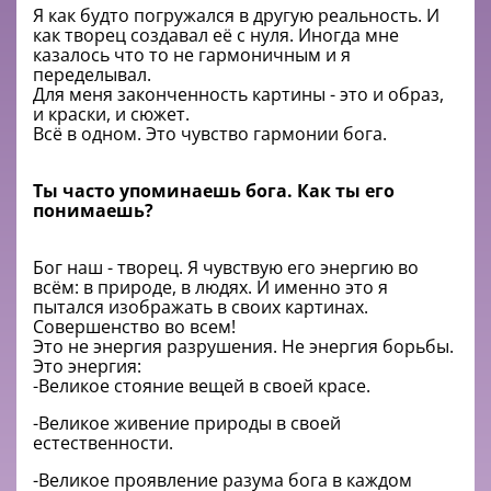
Я как будто погружался в другую реальность. И
как творец создавал её с нуля. Иногда мне
казалось что то не гармоничным и я
переделывал.
Для меня законченность картины - это и образ,
и краски, и сюжет.
Всё в одном. Это чувство гармонии бога.
Ты часто упоминаешь бога. Как ты его
понимаешь?
Бог наш - творец. Я чувствую его энергию во
всём: в природе, в людях. И именно это я
пытался изображать в своих картинах.
Совершенство во всем!
Это не энергия разрушения. Не энергия борьбы.
Это энергия:
-Великое стояние вещей в своей красе.
-Великое живение природы в своей
естественности.
-Великое проявление разума бога в каждом