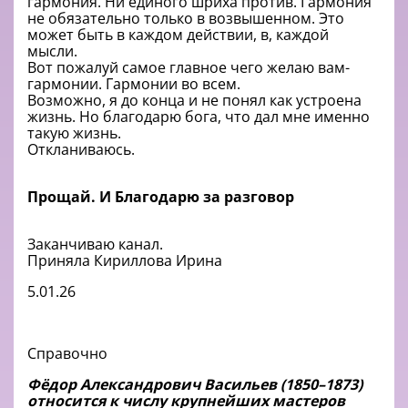
гармония. Ни единого шриха против. Гармония
не обязательно только в возвышенном. Это
может быть в каждом действии, в, каждой
мысли.
Вот пожалуй самое главное чего желаю вам-
гармонии. Гармонии во всем.
Возможно, я до конца и не понял как устроена
жизнь. Но благодарю бога, что дал мне именно
такую жизнь.
Откланиваюсь.
Прощай. И Благодарю за разговор
Заканчиваю канал.
Приняла Кириллова Ирина
5.01.26
Справочно
Фёдор Александрович Васильев (1850–1873)
относится к числу крупнейших мастеров