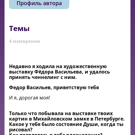
Профиль автора
Темы
4 измерение
Недавно я ходила на художественную
выставку Фёдора Васильева, и удалось
принять ченнелинг с ним.
Федор Васильев, приветствую тебя
И я, дорогая моя!
Только что побывала на выставке твоих
картин в Михайловском замке в Петербурге.
Какое у тебя было состояние Души, когда ты
рисовал?