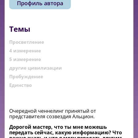
Профиль автора
Темы
Просветление
4 измерение
5 измерение
другие цивилизации
Пробуждение
Единство
Очередной ченнелинг принятый от
представителя созвездия Альцион.
Дорогой мастер, что ты мне можешь
передать сейчас, какую информацию? Что