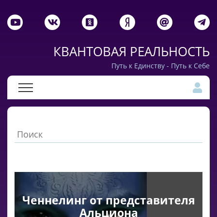
КВАНТОВАЯ РЕАЛЬНОСТЬ
Путь к Единству - Путь к Себе
Ченнелинг от представителя
Альциона