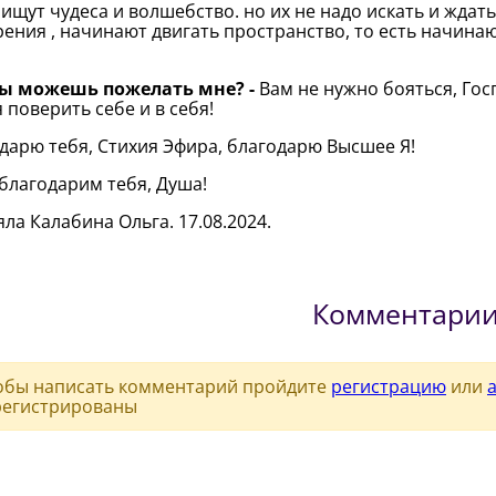
ищут чудеса и волшебство. но их не надо искать и ждат
ения , начинают двигать пространство, то есть начинаю
ты можешь пожелать мне? -
Вам не нужно бояться, Го
 поверить себе и в себя!
дарю тебя, Стихия Эфира, благодарю Высшее Я!
благодарим тебя, Душа!
ла Калабина Ольга. 17.08.2024.
Комментари
обы написать комментарий пройдите
регистрацию
или
регистрированы