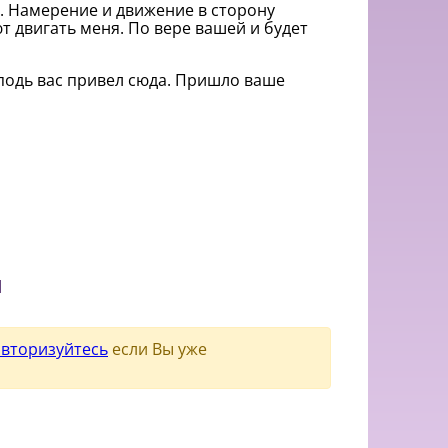
ь. Намерение и движение в сторону
т двигать меня. По вере вашей и будет
сподь вас привел сюда. Пришло ваше
и
авторизуйтесь
если Вы уже