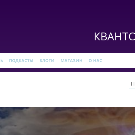
КВАНТО
РЬ
ПОДКАСТЫ
БЛОГИ
МАГАЗИН
О НАС