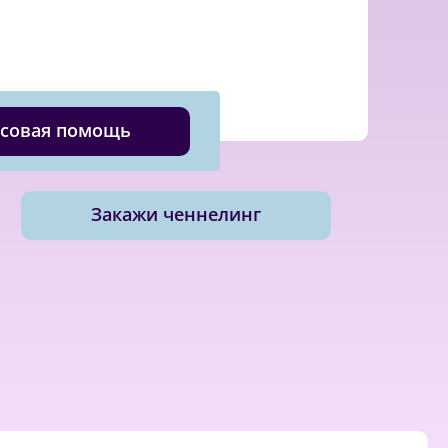
совая помощь
Закажи ченнелинг