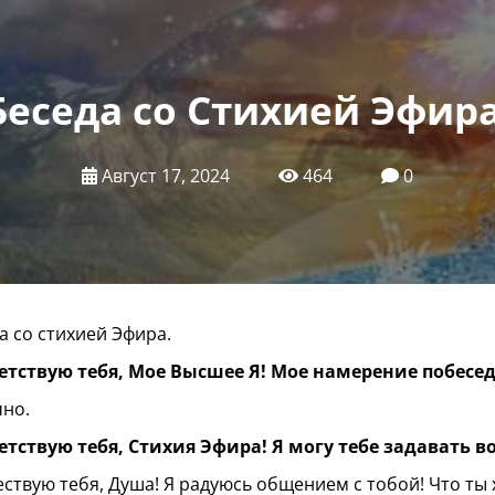
Беседа со Стихией Эфира
Август 17, 2024
464
0
а со стихией Эфира.
етствую тебя, Мое Высшее Я! Мое намерение побесе
чно.
тствую тебя, Стихия Эфира! Я могу тебе задавать 
ствую тебя, Душа! Я радуюсь общением с тобой! Что ты 