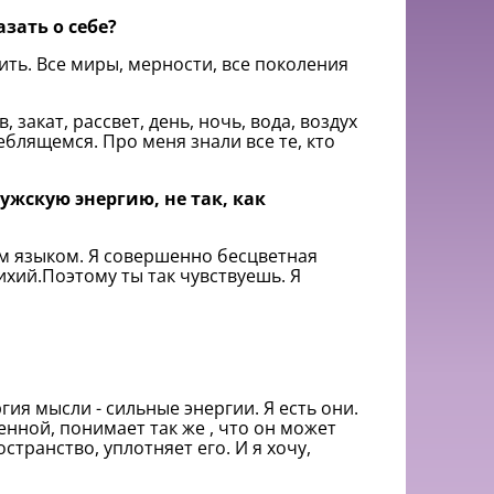
зать о себе?
вить. Все миры, мерности, все поколения
.
 закат, рассвет, день, ночь, вода, воздух
еблящемся. Про меня знали все те, кто
ужскую энергию, не так, как
им языком. Я совершенно бесцветная
ихий.Поэтому ты так чувствуешь. Я
гия мысли - сильные энергии. Я есть они.
енной, понимает так же , что он может
странство, уплотняет его. И я хочу,