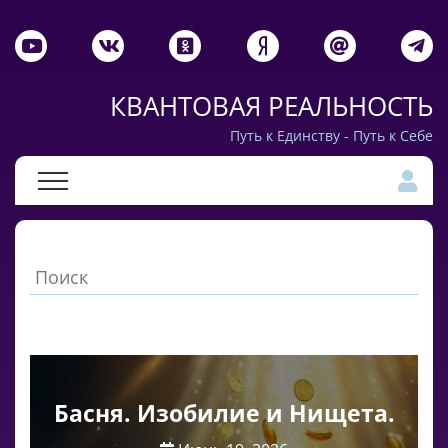
КВАНТОВАЯ РЕАЛЬНОСТЬ
Путь к Единству - Путь к Себе
Басня. Изобилие и Нищета.