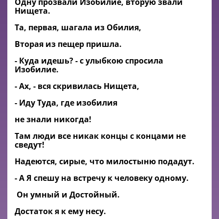
Одну прозвали Изобилие, вторую звали
Нищета.
Та, первая, шагала из Обилия,
Вторая из пещер пришла.
- Куда идешь? - с улыбкою спросила
Изобилие.
- Ах, - вся скривилась Нищета,
- Иду Туда, где изобилия
не знали никогда!
Там люди все никак концы с концами не
сведут!
Надеются, сирые, что милостыню подадут.
- А Я спешу на встречу к человеку одному.
Он умный и Достойный.
Достаток я к ему несу.