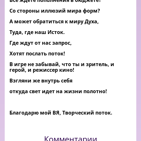
Все ждете пополнения в бюджете?
Со стороны иллюзий мира форм?
А может обратиться к миру Духа,
Туда, где наш Исток.
Где ждут от нас запрос,
Хотят послать поток!
В игре не забывай, что ты и зритель, и
герой, и режиссер кино!
Взгляни же внутрь себя
откуда свет идет на жизни полотно!
Благодарю мой ВЯ, Творческий поток.
Комментарии