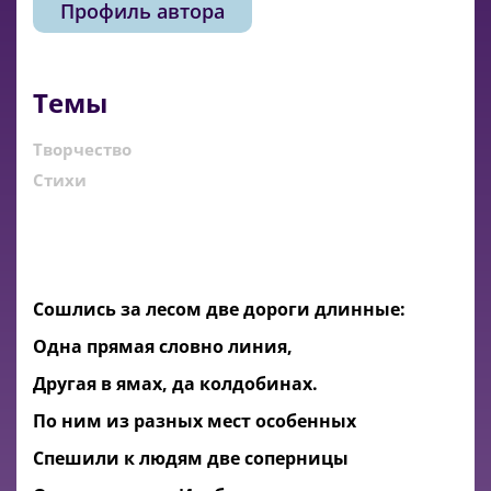
Профиль автора
Темы
Творчество
Стихи
Сошлись за лесом две дороги длинные:
Одна прямая словно линия,
Другая в ямах, да колдобинах.
По ним из разных мест особенных
Спешили к людям две соперницы