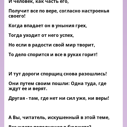
И человек, как часть его,
Получит все по вере, согласно настроенья
своего!
Когда впадает он в уныния грех,
Тогда уходит от него успех,
Но если в радости свой мир творит,
То дело спорится и все в руках горит!
И тут дороги спорщиц снова разошлись!
Они путем своим пошли: Одна туда, где
ждут ее и верят.
Другая - там, где нет ни сил уже, ни веры!
А Вы, читатель, искушенный в этой теме,