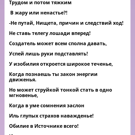
Трудом и потом тяжким
В жару или ненастье?!
-Не путай, Нищета, причин и следствий ход!
Не ставь телегу лошади вперед!
Создатель может всем сполна давать,
Успей лишь руки подставлять!
У изобилия откроется широкое теченье,
Когда познаешь ты закон энергии
движенья.
Но может струйкой тонкой стать в одно
мгновенье,
Когда в уме сомнения заслон
Иль глупых страхов наважденье!
Обилие в Источнике всего!