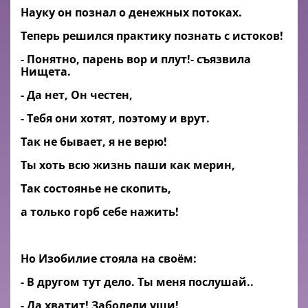
Науку он познал о денежных потоках.
Теперь решился практику познать с истоков!
- Понятно, парень вор и плут!- съязвила
Нищета.
- Да нет, Он честен,
- Тебя они хотят, поэтому и врут.
Так не бывает, я не верю!
Ты хоть всю жизнь паши как мерин,
Так состоянье не скопить,
а только горб себе нажить!
Но Изобилие стояла на своём:
- В другом тут дело. Ты меня послушай..
- Да хватит! Заболели уши!