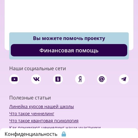
Вы можете помочь проекту
Финансовая помощь
Наши социальные сети
Полезные статьи
Линейка курсов нашей школы
Что такое ченнелинг
Что такое квантовая психология
Как понимают ченнелинг наши участники
Конфиденциальность
Политика конфиденциальности