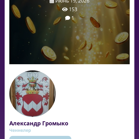
Июнь 19, 2026
153
1
Александр Громыко
Ченнелер