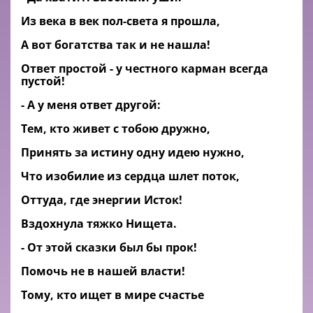
Из века в век пол-света я прошла,
А вот богатства так и не нашла!
Ответ простой - у честного карман всегда
пустой!
- А у меня ответ другой:
Тем, кто живет с тобою дружно,
Принять за истину одну идею нужно,
Что изобилие из сердца шлет поток,
Оттуда, где энергии Исток!
Вздохнула тяжко Нищета.
- От этой сказки был бы прок!
Помочь не в нашей власти!
Тому, кто ищет в мире счастье