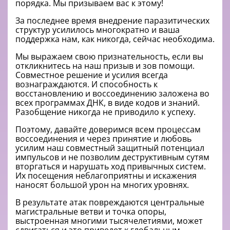
порядка. Мы призываем вас к этому!
За последнее время внедрение паразитических
структур усилилось многократно и ваша
поддержка нам, как никогда, сейчас необходима.
Мы выражаем свою признательность, если вы
откликнитесь на наш призыв и зов помощи.
Совместное решение и усилия всегда
вознаграждаются. И способность к
восстановлению и воссоединению заложена во
всех программах ДНК, в виде кодов и знаний.
Разобщение никогда не приводило к успеху.
Поэтому, давайте доверимся всем процессам
воссоединения и через принятие и любовь
усилим наш совместный защитный потенциал
импульсов и не позволим деструктивным сутям
вторгаться и нарушать ход привычных систем.
Их посещения неблагоприятны и искажения
наносят большой урон на многих уровнях.
В результате атак повреждаются центральные
магистральные ветви и точка опоры,
выстроенная многими тысячелетиями, может