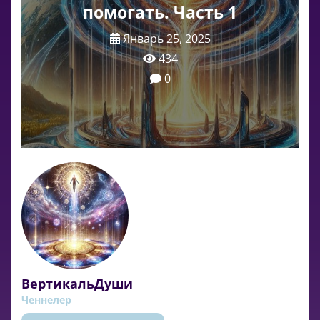
помогать. Часть 1
Январь 25, 2025
434
0
ВертикальДуши
Ченнелер