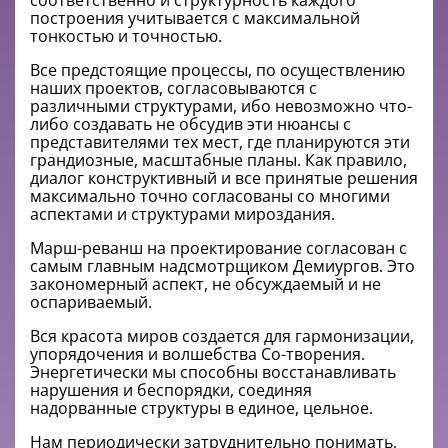
соответственно и структурность каждого
построения учитывается с максимальной
тонкостью и точностью.
Все предстоящие процессы, по осуществлению
наших проектов, согласовываются с
различными структурами, ибо невозможно что-
либо создавать не обсудив эти нюансы с
представителями тех мест, где планируются эти
грандиозные, масштабные планы. Как правило,
диалог конструктивный и все принятые решения
максимально точно согласованы со многими
аспектами и структурами мироздания.
Марш-реванш на проектирование согласован с
самым главным надсмотрщиком Демиургов. Это
закономерный аспект, не обсуждаемый и не
оспариваемый.
Вся красота миров создается для гармонизации,
упорядочения и волшебства Со-творения.
Энергетически мы способны восстанавливать
нарушения и беспорядки, соединяя
надорванные структуры в единое, цельное.
Нам периодически затруднительно понимать,