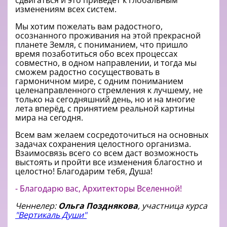
сдвигаться и это приведет к глобальным
изменениям всех систем.
Мы хотим пожелать вам радостного,
осознанного проживания на этой прекрасной
планете Земля, с пониманием, что пришло
время позаботиться обо всех процессах
совместно, в одном направлении, и тогда мы
сможем радостно сосуществовать в
гармоничном мире, с одним пониманием
целенаправленного стремления к лучшему, не
только на сегодняшний день, но и на многие
лета вперёд, с принятием реальной картины
мира на сегодня.
Всем вам желаем сосредоточиться на основных
задачах сохранения целостного организма.
Взаимосвязь всего со всем даст возможность
выстоять и пройти все изменения благостно и
целостно! Благодарим тебя, Душа!
- Благодарю вас, Архитекторы Вселенной!
Ченнелер:
Ольга Позднякова
, участница курса
"Вертикаль Души"