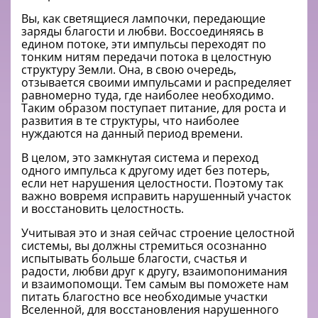
Вы, как светящиеся лампочки, передающие
заряды благости и любви. Воссоединяясь в
едином потоке, эти импульсы переходят по
тонким нитям передачи потока в целостную
структуру Земли. Она, в свою очередь,
отзывается своими импульсами и распределяет
равномерно туда, где наиболее необходимо.
Таким образом поступает питание, для роста и
развития в те структуры, что наиболее
нуждаются на данный период времени.
В целом, это замкнутая система и переход
одного импульса к другому идет без потерь,
если нет нарушения целостности. Поэтому так
важно вовремя исправить нарушенный участок
и восстановить целостность.
Учитывая это и зная сейчас строение целостной
системы, вы должны стремиться осознанно
испытывать больше благости, счастья и
радости, любви друг к другу, взаимопонимания
и взаимопомощи. Тем самым вы поможете нам
питать благостно все необходимые участки
Вселенной, для восстановления нарушенного