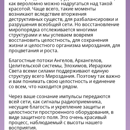
как вероломно можно надругаться над такой
красотой. Чаще всего, такие моменты
возникают вследствие вторжения
деструктивных существ, для разбалансировки и
разрушения всеобщей сети. Но восстановление
миропорядка отслеживается многими
структурами и мы успеваем вовремя
восстановить целостность, для сохранения
жизни и целостного организма мироздания, для
процветания и роста.
Благостные потоки Ангелов, Архангелов,
Целительской системы, Элохимов, Иерархии
Света всеми силами поддерживают единую
структуру всего Мироздания. Поэтому так важно
и вам понимать свою целостность и единение
со всем, что находится рядом.
Через ваше сознание импульсы передаются
всей сети, как сигналы радиоприемника,
несущие благость и укрепление защиты и
целостности простроенного оборудования, в
виде защитного поля. Это очень красивый
процесс, наблюдаемый с высоты нашего
восприятия.