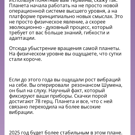
Используя понятные вам термины, скажу так:
Планета начала работать на не просто новой
операционной системе высшего уровня, а на
платформе принципиально новых смыслах. Это
не просто физическое явление, а скорее
эволюционно - духовный процесс, который
требует от вас больше знаний, гибкости и
адаптации.
Отсюда убыстрение вращения самой планеты.
На физическом уровне вы ощущаете, что сутки
стали короче.
Если до этого года вы ощущали рост вибраций
на себе. Вы оперировали резонансом Шумена,
он был на слуху. Научный факт, который
фиксируют ваши приборы. Скачки порой
достигают 78 герц. Планета и все, что с ней
связано переходила на более высокие
вибрации.
2025 год будет более стабильным в этом плане.