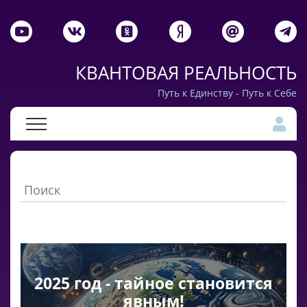
КВАНТОВАЯ РЕАЛЬНОСТЬ
Путь к Единству - Путь к Себе
2025 год - тайное становится
явным!