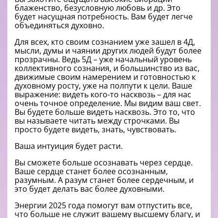
блаженство, безусловную любовь и др. Это
будет насущная потребность. Вам будет легче
объединяться духовно.
Для всех, кто своим сознанием уже зашел в 4Д,
мысли, думы и чаянии других людей будут более
прозрачны. Ведь 5Д – уже начальный уровень
коллективного сознания, и большинство из вас,
движимые своим намерением и готовностью к
духовному росту, уже на полпути к цели. Ваше
выражение: видеть кого-то насквозь – для нас
очень точное определение. Мы видим ваш свет.
Вы будете больше видеть насквозь. Это то, что
вы называете читать между строчками. Вы
просто будете видеть, знать, чувствовать.
Ваша интуиция будет расти.
Вы сможете больше осознавать через сердце.
Ваше сердце станет более осознанным,
разумным. А разум станет более сердечным, и
это будет делать вас более духовными.
Энергии 2025 года помогут вам отпустить все,
что больше не служит вашему высшему благу, и