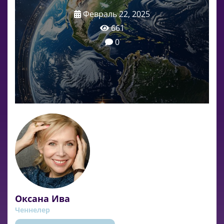
Февраль 22, 2025
661
0
Оксана Ива
Ченнелер