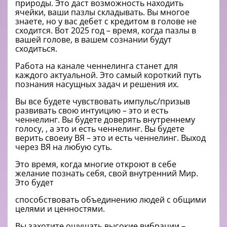
природы. Это даст возможность находить
ячейки, ваши пазлы складывать. Вы многое
знаете, но у вас дебет с кредитом в голове не
сходится. Вот 2025 год – время, когда пазлы в
вашей голове, в вашем сознании будут
сходиться.
Работа на канале ченнелинга станет для
каждого актуальной. Это самый короткий путь
познания насущных задач и решения их.
Вы все будете чувствовать импульс/призыв
развивать свою интуицию – это и есть
ченнелинг. Вы будете доверять внутреннему
голосу, , а это и есть ченнелинг. Вы будете
верить своеиу ВЯ – это и есть ченнелинг. Выход
через ВЯ на любую суть.
Это время, когда многие откроют в себе
желание познать себя, свой внутренний Мир.
Это будет
способствовать объединению людей с общими
целями и ценностями.
Вы захотите ощущать высокие вибрации –