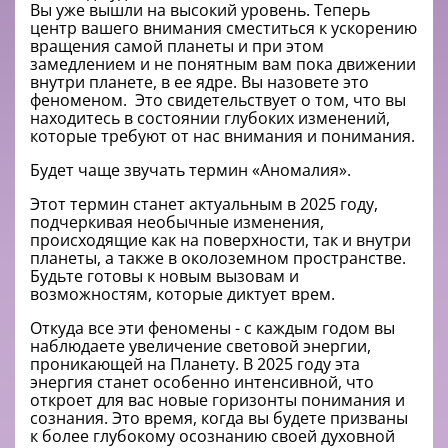
Вы уже вышли на высокий уровень. Теперь
центр вашего внимания сместиться к ускорению
вращения самой планеты и при этом
замедлением и не понятным вам пока движении
внутри планете, в ее ядре. Вы назовете это
феноменом. Это свидетельствует о том, что вы
находитесь в состоянии глубоких изменений,
которые требуют от нас внимания и понимания.
Будет чаще звучать термин «Аномалия».
Этот термин станет актуальным в 2025 году,
подчеркивая необычные изменения,
происходящие как на поверхности, так и внутри
планеты, а также в околоземном пространстве.
Будьте готовы к новым вызовам и
возможностям, которые диктует врем.
Откуда все эти феномены - с каждым годом вы
наблюдаете увеличение световой энергии,
проникающей на Планету. В 2025 году эта
энергия станет особенно интенсивной, что
откроет для вас новые горизонты понимания и
сознания. Это время, когда вы будете призваны
к более глубокому осознанию своей духовной