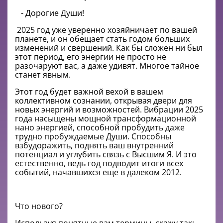
- Дорогие Души!
2025 год уже уверенно хозяйничает по вашей
планете, и он обещает стать годом больших
изменений и свершений. Как бы сложен ни был
этот период, его энергии не просто не
разочаруют вас, а даже удивят. Многое тайное
станет явным.
Этот год будет важной вехой в вашем
коллективном сознании, открывая двери для
новых энергий и возможностей. Вибрации 2025
года насыщены мощной трансформационной
нано энергией, способной пробудить даже
трудно пробуждаемые Души. Способны
взбудоражить, поднять ваш внутренний
потенциал и углубить связь с Высшим Я. И это
естественно, ведь год подводит итоги всех
событий, начавшихся еще в далеком 2012.
Что нового?