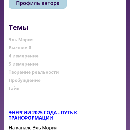
Профиль автора
Темы
Эль Мория
Высшее Я.
4 измерение
5 измерение
Творение реальности
Пробуждение
Гайя
ЭНЕРГИИ 2025 ГОДА - ПУТЬ К
ТРАНСФОРМАЦИ
И
На канале Эль Мория