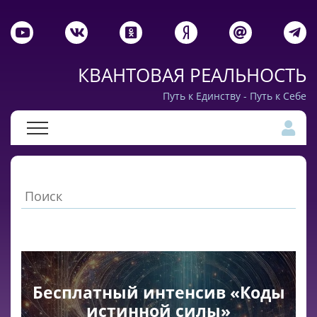
КВАНТОВАЯ РЕАЛЬНОСТЬ
Путь к Единству - Путь к Себе
Бесплатный интенсив «Коды
истинной силы»