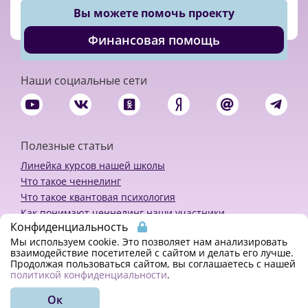
Вы можете помочь проекту
Финансовая помощь
Наши социальные сети
Полезные статьи
Линейка курсов нашей школы
Что такое ченнелинг
Что такое квантовая психология
Как понимают ченнелинг наши участники
Конфиденциальность
Политика конфиденциальности
Мы используем cookie. Это позволяет нам анализировать
взаимодействие посетителей с сайтом и делать его лучше.
Продолжая пользоваться сайтом, вы соглашаетесь с нашей
Закажи ченнелинг
политикой конфиденциальности
.
Ок