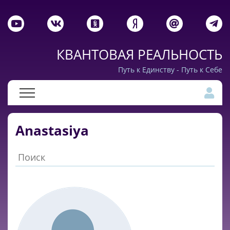
КВАНТОВАЯ РЕАЛЬНОСТЬ
Путь к Единству - Путь к Себе
Anastasiya