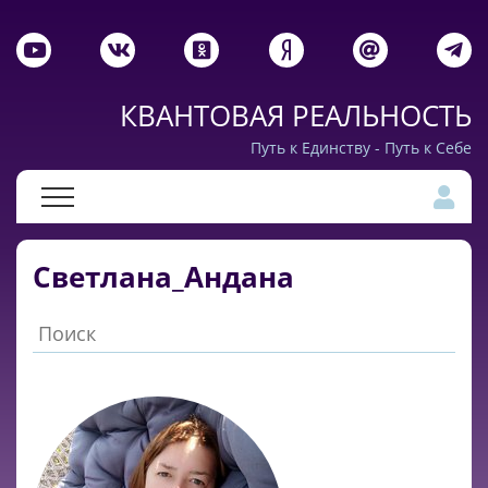
КВАНТОВАЯ РЕАЛЬНОСТЬ
Путь к Единству - Путь к Себе
Светлана_Андана