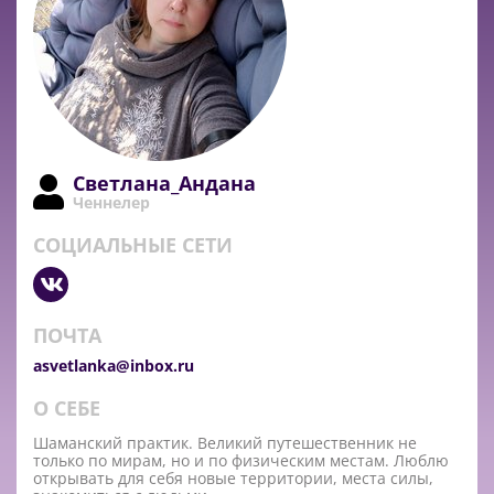
Светлана_Андана
Ченнелер
СОЦИАЛЬНЫЕ СЕТИ
ПОЧТА
asvetlanka@inbox.ru
О СЕБЕ
Шаманский практик. Великий путешественник не
только по мирам, но и по физическим местам. Люблю
открывать для себя новые территории, места силы,