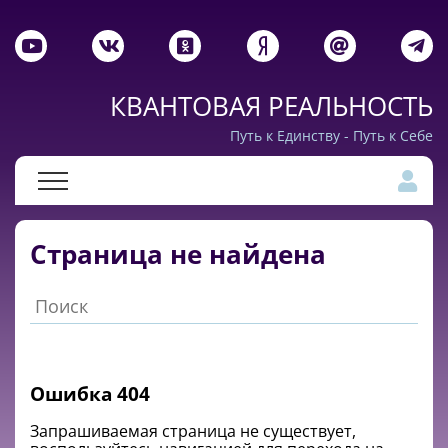
КВАНТОВАЯ РЕАЛЬНОСТЬ
Путь к Единству - Путь к Себе
Страница не найдена
Ошибка 404
Запрашиваемая cтраница не существует,