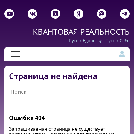
КВАНТОВАЯ РЕАЛЬНОСТЬ
Путь к Единству - Путь к Себе
Страница не найдена
Ошибка 404
Запрашиваемая cтраница не существует,