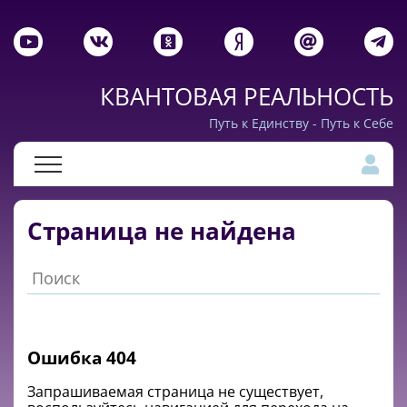
КВАНТОВАЯ РЕАЛЬНОСТЬ
Путь к Единству - Путь к Себе
Страница не найдена
Ошибка 404
Запрашиваемая cтраница не существует,